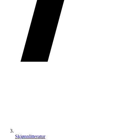
Skjønnlitteratur