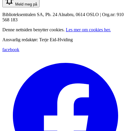
Meld meg på
Biblioteksentralen SA, Pb. 24 Alnabru, 0614 OSLO | Org.nr: 910
568 183
Denne nettsiden benytter cookies.
Les mer om cookies her.
Ansvarlig redaktør: Terje Eid-Hviding
facebook