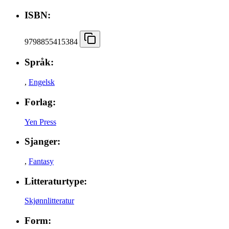
ISBN:
9798855415384
Språk:
,
Engelsk
Forlag:
Yen Press
Sjanger:
,
Fantasy
Litteraturtype:
Skjønnlitteratur
Form: