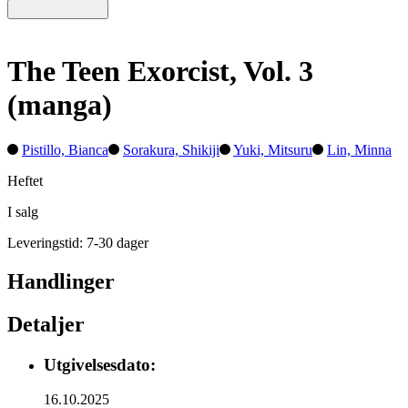
The Teen Exorcist, Vol. 3
(manga)
Pistillo, Bianca
Sorakura, Shikiji
Yuki, Mitsuru
Lin, Minna
Heftet
I salg
Leveringstid: 7-30 dager
Handlinger
Detaljer
Utgivelsesdato:
16.10.2025