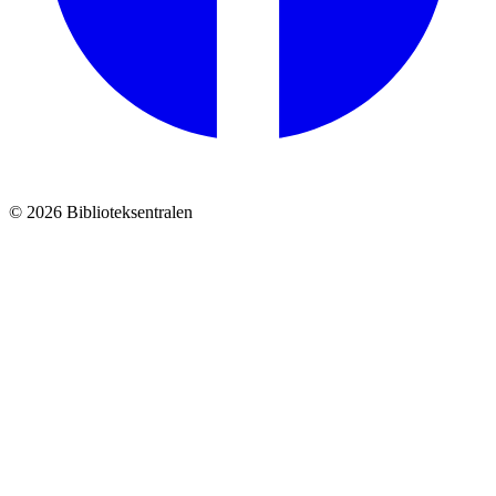
© 2026 Biblioteksentralen