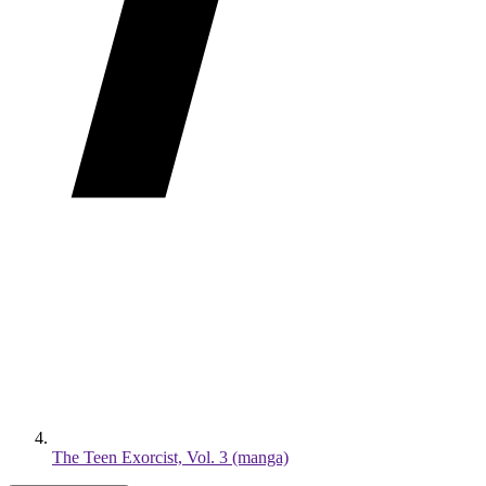
The Teen Exorcist, Vol. 3 (manga)