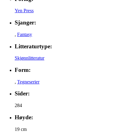
Yen Press
Sjanger:
,
Fantasy
Litteraturtype:
Skjønnlitteratur
Form:
,
Tegneserier
Sider:
284
Høyde:
19 cm