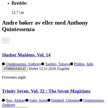
Bredde:
12.7 cm
Andre bøker av eller med Anthony
Quintessenza
Slasher Maidens, Vol. 14
Quintessenza, Anthony
Tashiro, Tetsuya
Philips, Julie
Heftet
12.11.2026
Engelsk
9798855436143
Forventes utgitt
Trinity Seven, Vol. 32 : The Seven Magicians
Nao, Akinari
Saito, Kenji
Dashiell, Christine
Quintessenza,
Anthony