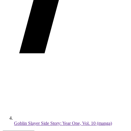
Goblin Slayer Side Story: Year One, Vol. 10 (manga)