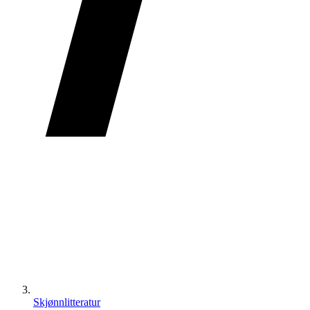
Skjønnlitteratur