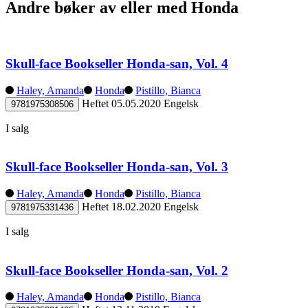
Andre bøker av eller med Honda
Skull-face Bookseller Honda-san, Vol. 4
Haley, Amanda
Honda
Pistillo, Bianca
Heftet
05.05.2020
Engelsk
9781975308506
I salg
Skull-face Bookseller Honda-san, Vol. 3
Haley, Amanda
Honda
Pistillo, Bianca
Heftet
18.02.2020
Engelsk
9781975331436
I salg
Skull-face Bookseller Honda-san, Vol. 2
Haley, Amanda
Honda
Pistillo, Bianca