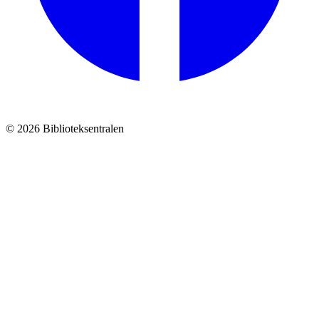
© 2026 Biblioteksentralen