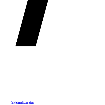
Skjønnlitteratur