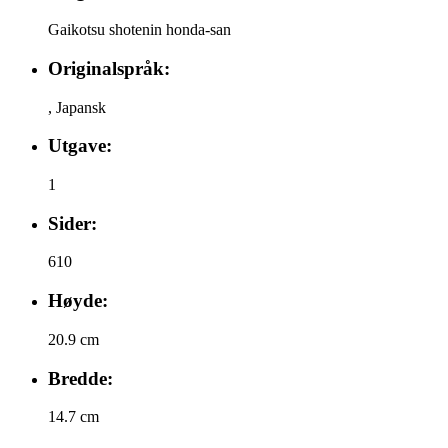
Gaikotsu shotenin honda-san
Originalspråk:
,
Japansk
Utgave:
1
Sider:
610
Høyde:
20.9 cm
Bredde:
14.7 cm