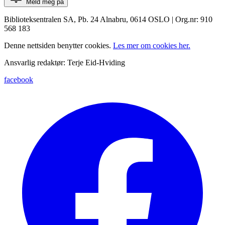
Meld meg på
Biblioteksentralen SA, Pb. 24 Alnabru, 0614 OSLO | Org.nr: 910
568 183
Denne nettsiden benytter cookies.
Les mer om cookies her.
Ansvarlig redaktør: Terje Eid-Hviding
facebook