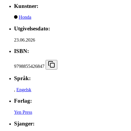
Kunstner:
Honda
Utgivelsesdato:
23.06.2026
ISBN:
9798855426847
Språk:
,
Engelsk
Forlag:
Yen Press
Sjanger: