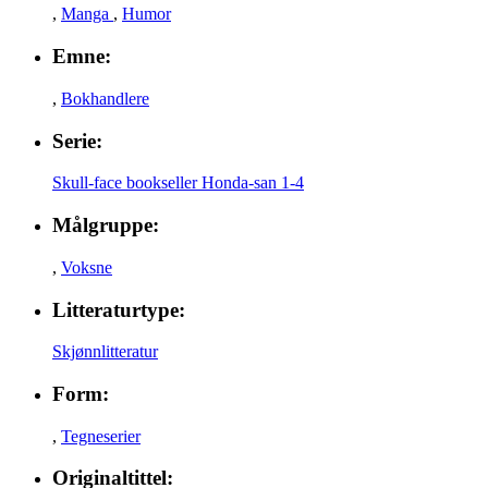
,
Manga
,
Humor
Emne:
,
Bokhandlere
Serie:
Skull-face bookseller Honda-san 1-4
Målgruppe:
,
Voksne
Litteraturtype:
Skjønnlitteratur
Form:
,
Tegneserier
Originaltittel: