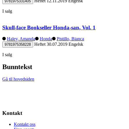
Heftet
12.11.2019
Engelsk
9781975331405
I salg
Skull-face Bookseller Honda-san, Vol. 1
Haley, Amanda
Honda
Pistillo, Bianca
Heftet
30.07.2019
Engelsk
9781975358228
I salg
Bunntekst
Gå til hovedsiden
Kontakt
Kontakt oss