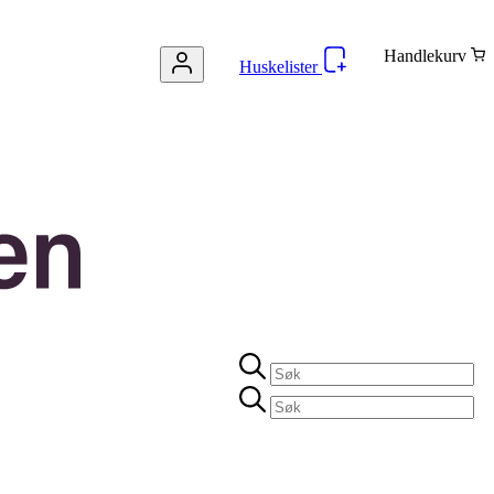
Handlekurv
Huskelister