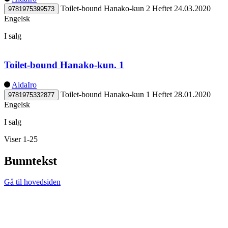
Toilet-bound Hanako-kun 2
Heftet
24.03.2020
9781975399573
Engelsk
I salg
Toilet-bound Hanako-kun. 1
AidaIro
Toilet-bound Hanako-kun 1
Heftet
28.01.2020
9781975332877
Engelsk
I salg
Viser 1-25
Bunntekst
Gå til hovedsiden