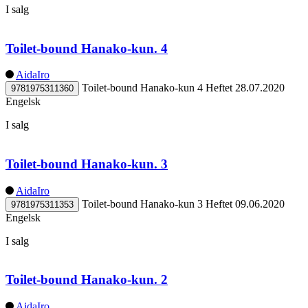
I salg
Toilet-bound Hanako-kun. 4
AidaIro
Toilet-bound Hanako-kun 4
Heftet
28.07.2020
9781975311360
Engelsk
I salg
Toilet-bound Hanako-kun. 3
AidaIro
Toilet-bound Hanako-kun 3
Heftet
09.06.2020
9781975311353
Engelsk
I salg
Toilet-bound Hanako-kun. 2
AidaIro