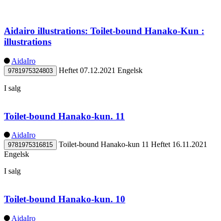
Aidairo illustrations: Toilet-bound Hanako-Kun :
illustrations
AidaIro
Heftet
07.12.2021
Engelsk
9781975324803
I salg
Toilet-bound Hanako-kun. 11
AidaIro
Toilet-bound Hanako-kun 11
Heftet
16.11.2021
9781975316815
Engelsk
I salg
Toilet-bound Hanako-kun. 10
AidaIro