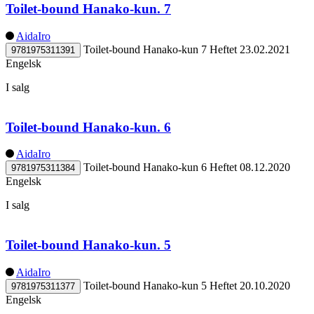
Toilet-bound Hanako-kun. 7
AidaIro
Toilet-bound Hanako-kun 7
Heftet
23.02.2021
9781975311391
Engelsk
I salg
Toilet-bound Hanako-kun. 6
AidaIro
Toilet-bound Hanako-kun 6
Heftet
08.12.2020
9781975311384
Engelsk
I salg
Toilet-bound Hanako-kun. 5
AidaIro
Toilet-bound Hanako-kun 5
Heftet
20.10.2020
9781975311377
Engelsk