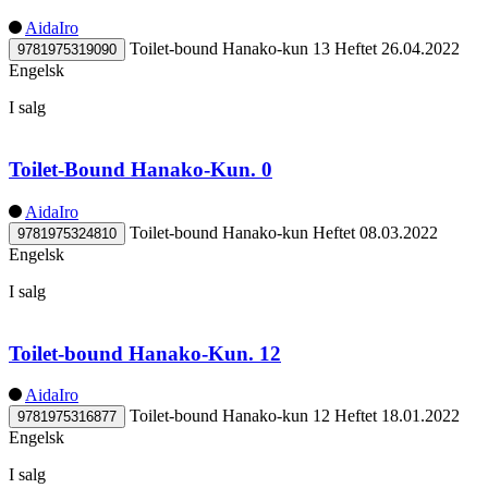
AidaIro
Toilet-bound Hanako-kun 13
Heftet
26.04.2022
9781975319090
Engelsk
I salg
Toilet-Bound Hanako-Kun. 0
AidaIro
Toilet-bound Hanako-kun
Heftet
08.03.2022
9781975324810
Engelsk
I salg
Toilet-bound Hanako-Kun. 12
AidaIro
Toilet-bound Hanako-kun 12
Heftet
18.01.2022
9781975316877
Engelsk
I salg