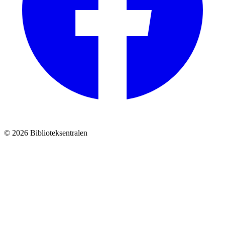
© 2026 Biblioteksentralen