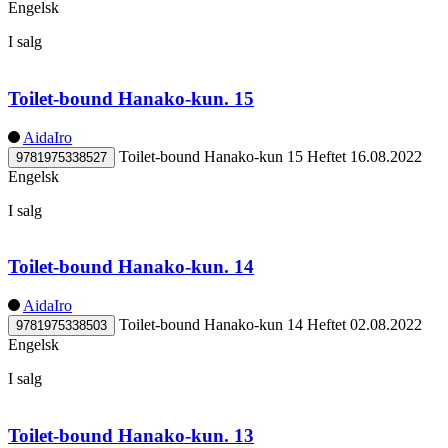
Engelsk
I salg
Toilet-bound Hanako-kun. 15
AidaIro
Toilet-bound Hanako-kun 15
Heftet
16.08.2022
9781975338527
Engelsk
I salg
Toilet-bound Hanako-kun. 14
AidaIro
Toilet-bound Hanako-kun 14
Heftet
02.08.2022
9781975338503
Engelsk
I salg
Toilet-bound Hanako-kun. 13