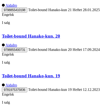
AidaIro
Toilet-bound Hanako-kun 21
Heftet
28.01.2025
9798855410198
Engelsk
I salg
Toilet-bound Hanako-kun. 20
AidaIro
Toilet-bound Hanako-kun 20
Heftet
17.09.2024
9798855400731
Engelsk
I salg
Toilet-bound Hanako-kun. 19
AidaIro
Toilet-bound Hanako-kun 19
Heftet
12.12.2023
9781975375836
Engelsk
I salg