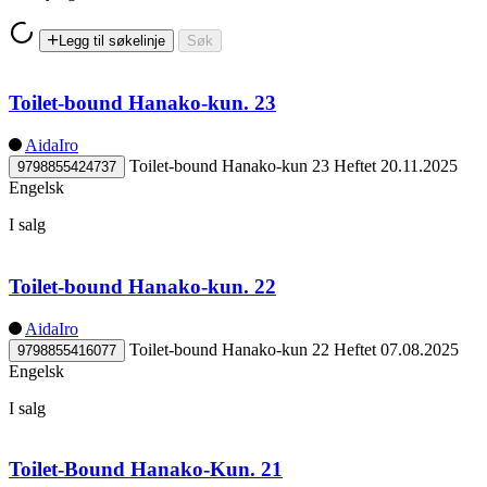
Legg til søkelinje
Søk
Toilet-bound Hanako-kun. 23
AidaIro
Toilet-bound Hanako-kun 23
Heftet
20.11.2025
9798855424737
Engelsk
I salg
Toilet-bound Hanako-kun. 22
AidaIro
Toilet-bound Hanako-kun 22
Heftet
07.08.2025
9798855416077
Engelsk
I salg
Toilet-Bound Hanako-Kun. 21