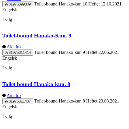
Toilet-bound Hanako-kun 10
Heftet
12.10.2021
9781975399009
Engelsk
I salg
Toilet-bound Hanako-Kun. 9
AidaIro
Toilet-bound Hanako-kun 9
Heftet
22.06.2021
9781975311414
Engelsk
I salg
Toilet-bound Hanako-kun. 8
AidaIro
Toilet-bound Hanako-kun 8
Heftet
23.03.2021
9781975311407
Engelsk
I salg