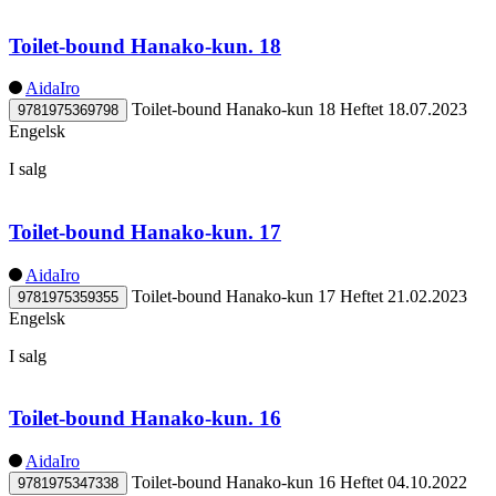
Toilet-bound Hanako-kun. 18
AidaIro
Toilet-bound Hanako-kun 18
Heftet
18.07.2023
9781975369798
Engelsk
I salg
Toilet-bound Hanako-kun. 17
AidaIro
Toilet-bound Hanako-kun 17
Heftet
21.02.2023
9781975359355
Engelsk
I salg
Toilet-bound Hanako-kun. 16
AidaIro
Toilet-bound Hanako-kun 16
Heftet
04.10.2022
9781975347338