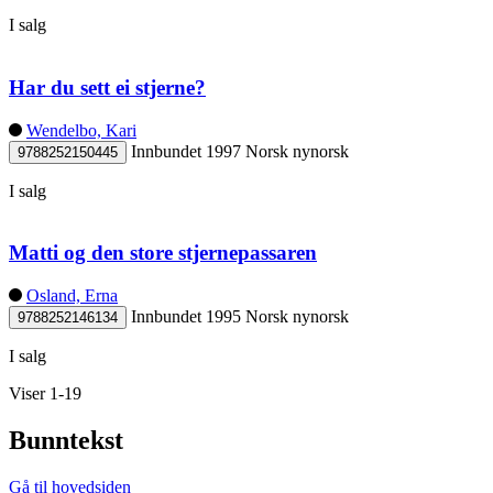
I salg
Har du sett ei stjerne?
Wendelbo, Kari
Innbundet
1997
Norsk nynorsk
9788252150445
I salg
Matti og den store stjernepassaren
Osland, Erna
Innbundet
1995
Norsk nynorsk
9788252146134
I salg
Viser 1-19
Bunntekst
Gå til hovedsiden