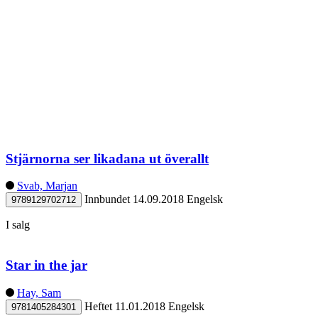
Stjärnorna ser likadana ut överallt
Svab, Marjan
Innbundet
14.09.2018
Engelsk
9789129702712
I salg
Star in the jar
Hay, Sam
Heftet
11.01.2018
Engelsk
9781405284301