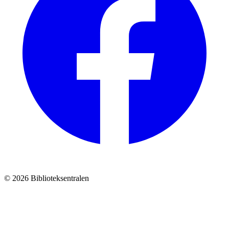
© 2026 Biblioteksentralen