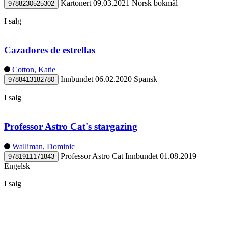
Kartonert
09.03.2021
Norsk bokmål
9788230525302
I salg
Cazadores de estrellas
Cotton, Katie
Innbundet
06.02.2020
Spansk
9788413182780
I salg
Professor Astro Cat's stargazing
Walliman, Dominic
Professor Astro Cat
Innbundet
01.08.2019
9781911171843
Engelsk
I salg