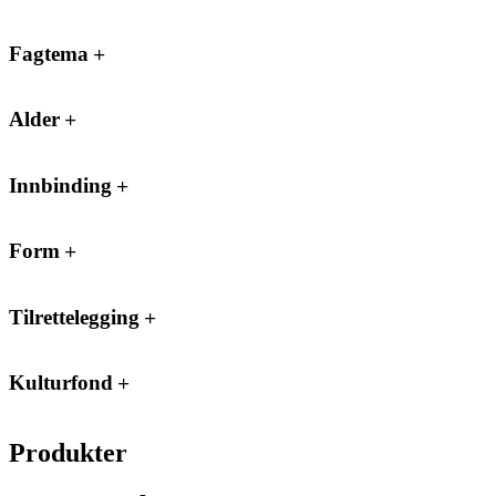
Fagtema
Alder
Innbinding
Form
Tilrettelegging
Kulturfond
Produkter