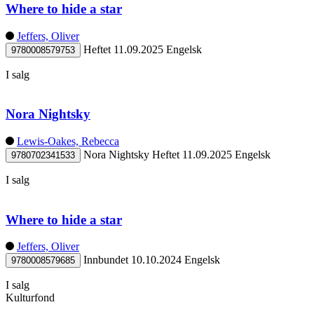
Where to hide a star
Jeffers, Oliver
Heftet
11.09.2025
Engelsk
9780008579753
I salg
Nora Nightsky
Lewis-Oakes, Rebecca
Nora Nightsky
Heftet
11.09.2025
Engelsk
9780702341533
I salg
Where to hide a star
Jeffers, Oliver
Innbundet
10.10.2024
Engelsk
9780008579685
I salg
Kulturfond