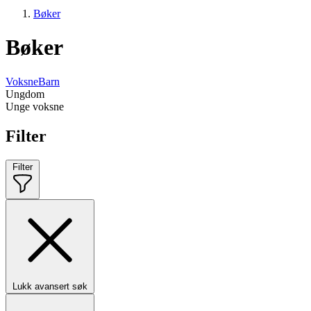
Bøker
Bøker
Voksne
Barn
Ungdom
Unge voksne
Filter
Filter
Lukk avansert søk