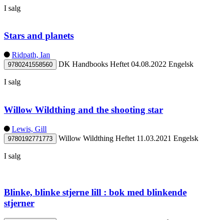
I salg
Stars and planets
Ridpath, Ian
DK Handbooks
Heftet
04.08.2022
Engelsk
9780241558560
I salg
Willow Wildthing and the shooting star
Lewis, Gill
Willow Wildthing
Heftet
11.03.2021
Engelsk
9780192771773
I salg
Blinke, blinke stjerne lill : bok med blinkende
stjerner