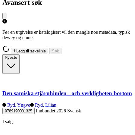
Avansert søk
Før en utgivelse er katalogisert vil den mangle noe metadata, typisk
dewey og emne.
Legg til søkelinje
Søk
Nyeste
Den samiska stjärnhimlen - och verkligheten bortom
Ryd, Yngve
Ryd, Lilian
Innbundet
2026
Svensk
9789190001325
I salg