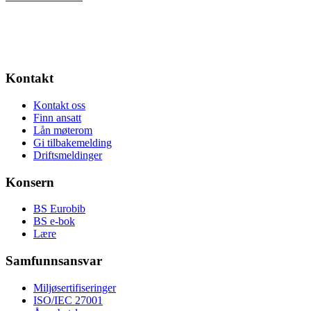
Kontakt
Kontakt oss
Finn ansatt
Lån møterom
Gi tilbakemelding
Driftsmeldinger
Konsern
BS Eurobib
BS e-bok
Lære
Samfunnsansvar
Miljøsertifiseringer
ISO/IEC 27001