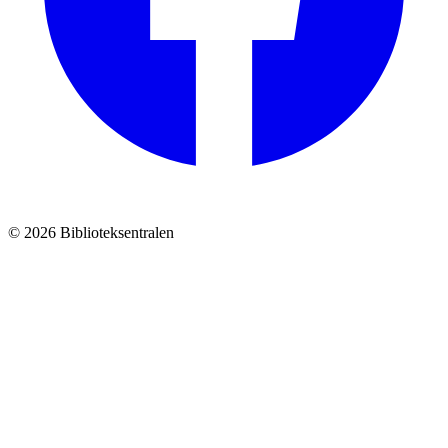
© 2026 Biblioteksentralen