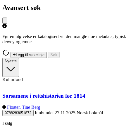
Avansert søk
Før en utgivelse er katalogisert vil den mangle noe metadata, typisk
dewey og emne.
Legg til søkelinje
Søk
Nyeste
Kulturfond
Sørsamene i rettshistorien før 1814
Floater, Tine Berg
Innbundet
27.11.2025
Norsk bokmål
9788283051872
I salg