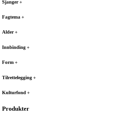
Sjanger
Fagtema
Alder
Innbinding
Form
Tilrettelegging
Kulturfond
Produkter