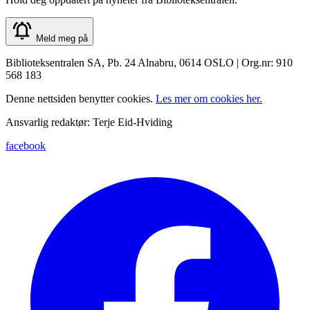
Meld meg på
Biblioteksentralen SA, Pb. 24 Alnabru, 0614 OSLO | Org.nr: 910
568 183
Denne nettsiden benytter cookies.
Les mer om cookies her.
Ansvarlig redaktør: Terje Eid-Hviding
facebook