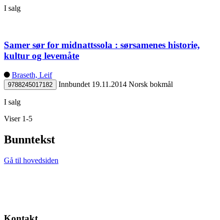
I salg
Samer sør for midnattssola : sørsamenes historie,
kultur og levemåte
Braseth, Leif
Innbundet
19.11.2014
Norsk bokmål
9788245017182
I salg
Viser 1-5
Bunntekst
Gå til hovedsiden
Kontakt