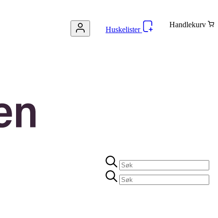
Handlekurv
Huskelister