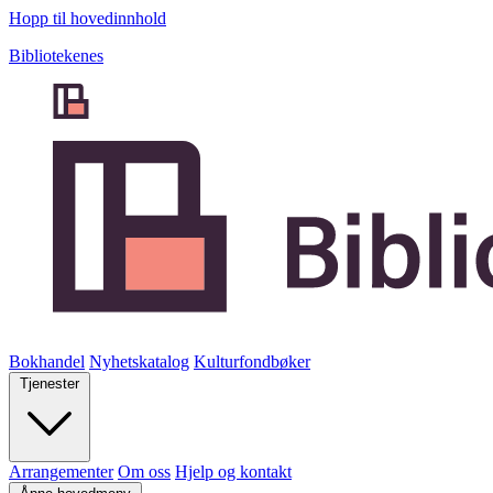
Hopp til hovedinnhold
Bibliotekenes
Bokhandel
Nyhetskatalog
Kulturfondbøker
Tjenester
Arrangementer
Om oss
Hjelp og kontakt