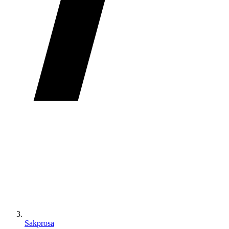
Sakprosa