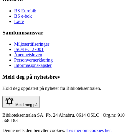
BS Eurobib
BS e-bok
Lære
Samfunnsansvar
Miljøsertifiseringer
ISO/IEC 27001
Åpenhetsloven
Personvernerklæring
Informasjonskapsler
Meld deg på nyhetsbrev
Hold deg oppdatert på nyheter fra Biblioteksentralen.
Meld meg på
Biblioteksentralen SA, Pb. 24 Alnabru, 0614 OSLO | Org.nr: 910
568 183
Denne nettsiden benytter cookies.
Les mer om cookies her.