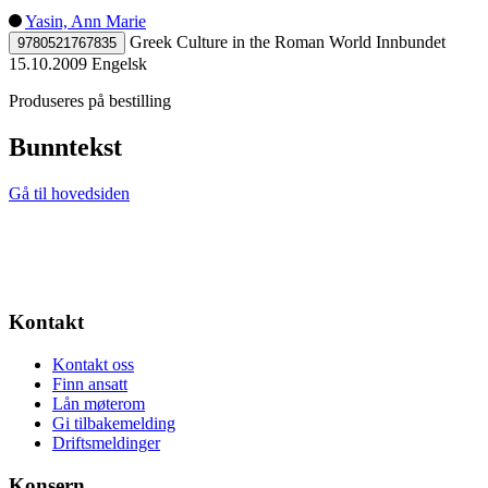
Yasin, Ann Marie
Greek Culture in the Roman World
Innbundet
9780521767835
15.10.2009
Engelsk
Produseres på bestilling
Bunntekst
Gå til hovedsiden
Kontakt
Kontakt oss
Finn ansatt
Lån møterom
Gi tilbakemelding
Driftsmeldinger
Konsern