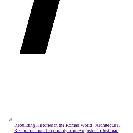
Rebuilding Histories in the Roman World : Architectural
Restoration and Temporality from Augustus to Justinian