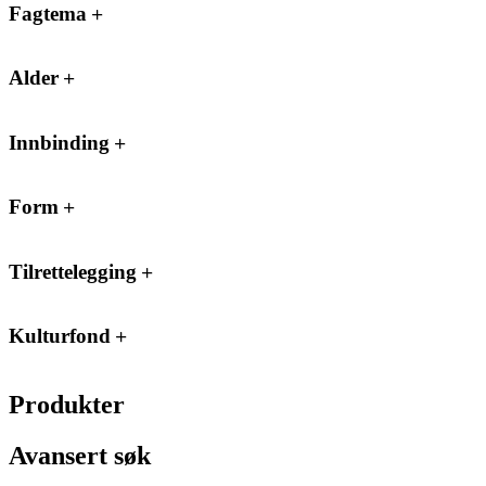
Fagtema
Alder
Innbinding
Form
Tilrettelegging
Kulturfond
Produkter
Avansert søk