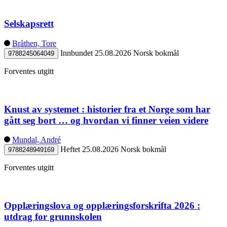
Selskapsrett
Bråthen, Tore
Innbundet
25.08.2026
Norsk bokmål
9788245064049
Forventes utgitt
Knust av systemet : historier fra et Norge som har
gått seg bort … og hvordan vi finner veien videre
Mundal, André
Heftet
25.08.2026
Norsk bokmål
9788248949169
Forventes utgitt
Opplæringslova og opplæringsforskrifta 2026 :
utdrag for grunnskolen