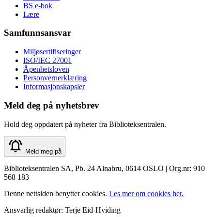
BS e-bok
Lære
Samfunnsansvar
Miljøsertifiseringer
ISO/IEC 27001
Åpenhetsloven
Personvernerklæring
Informasjonskapsler
Meld deg på nyhetsbrev
Hold deg oppdatert på nyheter fra Biblioteksentralen.
Meld meg på
Biblioteksentralen SA, Pb. 24 Alnabru, 0614 OSLO | Org.nr: 910
568 183
Denne nettsiden benytter cookies.
Les mer om cookies her.
Ansvarlig redaktør: Terje Eid-Hviding