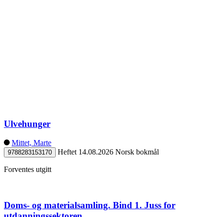
Ulvehunger
Mittet, Marte
Heftet
14.08.2026
Norsk bokmål
9788283153170
Forventes utgitt
Doms- og materialsamling. Bind 1. Juss for
utdanningssektoren