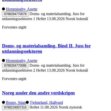
Hemmingby, Anette
Doms- og materialsamling. Juss for
9788284770079
utdanningssektoren 1
Heftet
13.08.2026
Norsk bokmål
Forventes utgitt
Doms- og materialsamling. Bind II. Juss for
utdanningssektoren
Hemmingby, Anette
Doms- og materialsamling. Juss for
9788284770086
utdanningssektoren 2
Heftet
13.08.2026
Norsk bokmål
Forventes utgitt
Noreg under den andre verdskrigen
Bones, Stian
Tjelmeland, Hallvard
Heftet
11.08.2026
Norsk nynorsk
9788234007316