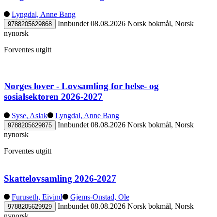
Lyngdal, Anne Bang
Innbundet
08.08.2026
Norsk bokmål, Norsk
9788205629868
nynorsk
Forventes utgitt
Norges lover - Lovsamling for helse- og
sosialsektoren 2026-2027
Syse, Aslak
Lyngdal, Anne Bang
Innbundet
08.08.2026
Norsk bokmål, Norsk
9788205629875
nynorsk
Forventes utgitt
Skattelovsamling 2026-2027
Furuseth, Eivind
Gjems-Onstad, Ole
Innbundet
08.08.2026
Norsk bokmål, Norsk
9788205629929
nynorsk