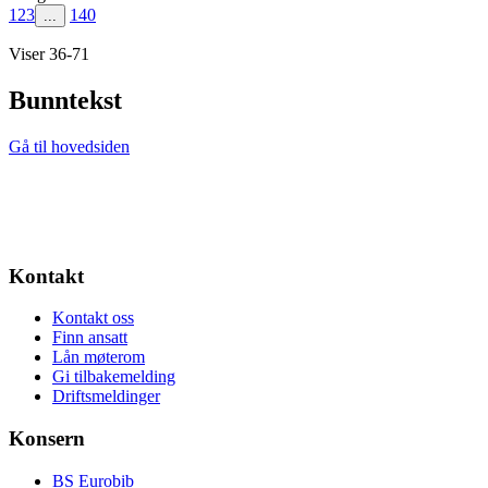
1
2
3
140
...
Viser 36-71
Bunntekst
Gå til hovedsiden
Kontakt
Kontakt oss
Finn ansatt
Lån møterom
Gi tilbakemelding
Driftsmeldinger
Konsern
BS Eurobib