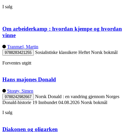
I salg
Om arbeiderkamp : hvordan kjempe og hvordan
vinne
Tranmæl, Martin
Sosialistiske klassikere
Heftet
Norsk bokmål
9788283421255
Forventes utgitt
Hans majones Donald
Storøy, Simen
Norsk Donald : en vandring gjennom Norges
9788242982667
Donald-historie 19
Innbundet
04.08.2026
Norsk bokmål
I salg
Diakonen og oligarken