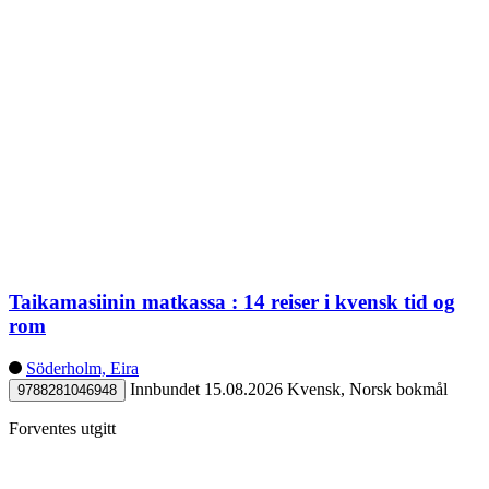
Taikamasiinin matkassa : 14 reiser i kvensk tid og
rom
Söderholm, Eira
Innbundet
15.08.2026
Kvensk, Norsk bokmål
9788281046948
Forventes utgitt