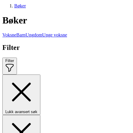
Bøker
Bøker
Voksne
Barn
Ungdom
Unge voksne
Filter
Filter
Lukk avansert søk