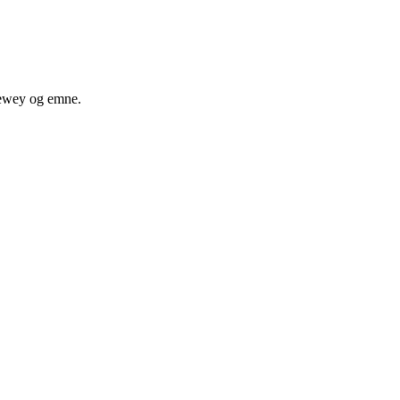
 dewey og emne.