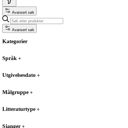
Avansert søk
Avansert søk
Kategorier
Språk
Utgivelsesdato
Målgruppe
Litteraturtype
Sjanger