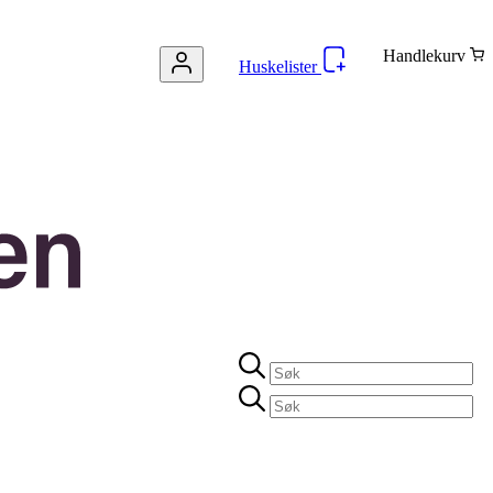
Handlekurv
Huskelister