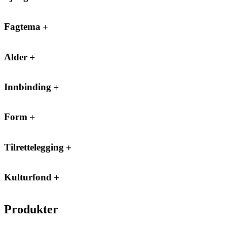
Fagtema
Alder
Innbinding
Form
Tilrettelegging
Kulturfond
Produkter