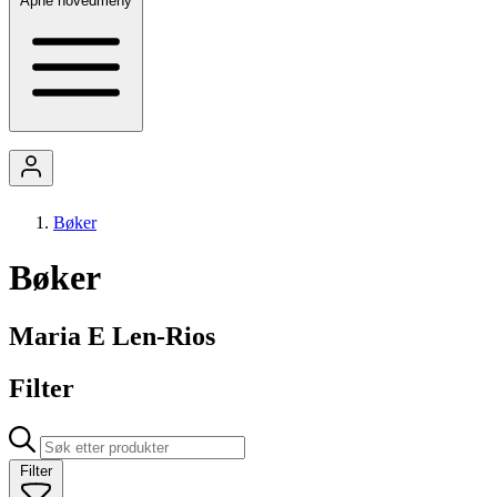
Åpne hovedmeny
Bøker
Bøker
Maria E Len-Rios
Filter
Filter