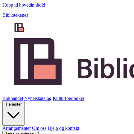
Hopp til hovedinnhold
Bibliotekenes
Bokhandel
Nyhetskatalog
Kulturfondbøker
Tjenester
Arrangementer
Om oss
Hjelp og kontakt