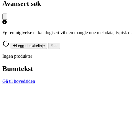
Avansert søk
Før en utgivelse er katalogisert vil den mangle noe metadata, typisk
Legg til søkelinje
Søk
Ingen produkter
Bunntekst
Gå til hovedsiden