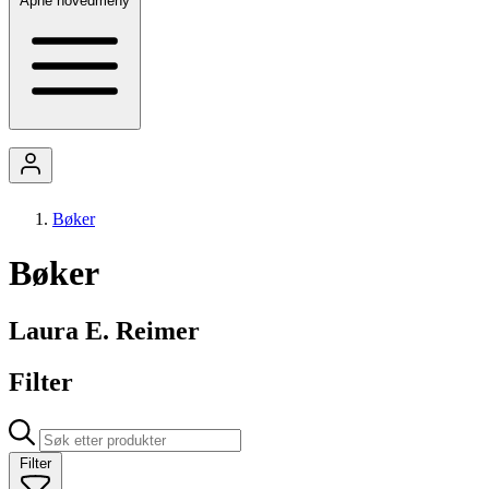
Åpne hovedmeny
Bøker
Bøker
Laura E. Reimer
Filter
Filter