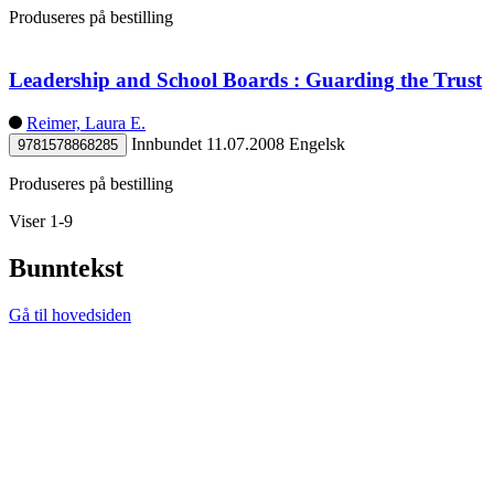
Produseres på bestilling
Leadership and School Boards : Guarding the Trust
Reimer, Laura E.
Innbundet
11.07.2008
Engelsk
9781578868285
Produseres på bestilling
Viser 1-9
Bunntekst
Gå til hovedsiden