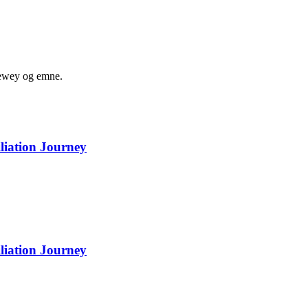
 dewey og emne.
liation Journey
liation Journey