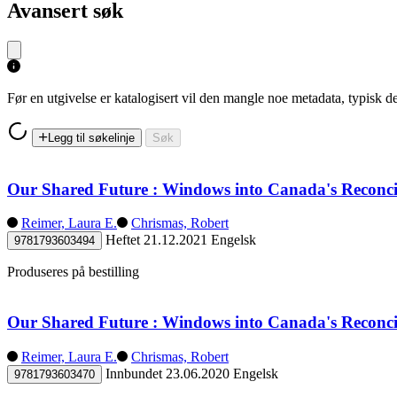
Avansert søk
Før en utgivelse er katalogisert vil den mangle noe metadata, typisk
Legg til søkelinje
Søk
Our Shared Future : Windows into Canada's Reconci
Reimer, Laura E.
Chrismas, Robert
Heftet
21.12.2021
Engelsk
9781793603494
Produseres på bestilling
Our Shared Future : Windows into Canada's Reconci
Reimer, Laura E.
Chrismas, Robert
Innbundet
23.06.2020
Engelsk
9781793603470