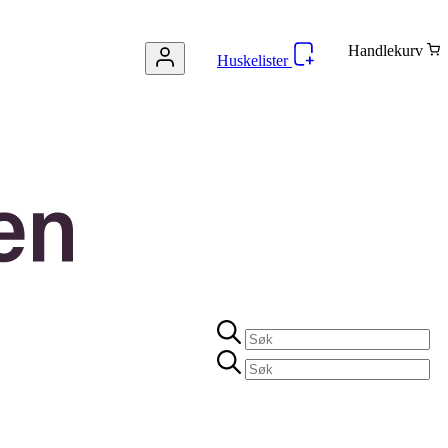
Handlekurv
Huskelister