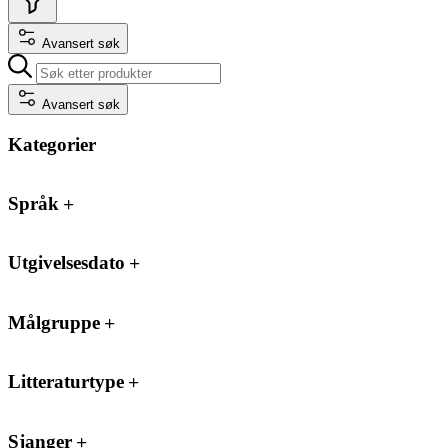
Avansert søk
Avansert søk
Kategorier
Språk
Utgivelsesdato
Målgruppe
Litteraturtype
Sjanger