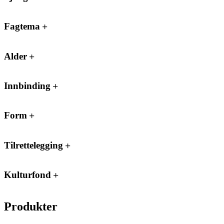
Fagtema
Alder
Innbinding
Form
Tilrettelegging
Kulturfond
Produkter