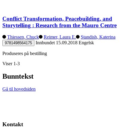
Conflict Transformation, Peacebuilding, and
Storytelling : Research from the Mauro Centre
Thiessen, Chuck
Reimer, Laura E.
Standish, Katerina
Innbundet
15.09.2018
Engelsk
9781498564175
Produseres på bestilling
Viser 1-3
Bunntekst
Gå til hovedsiden
Kontakt