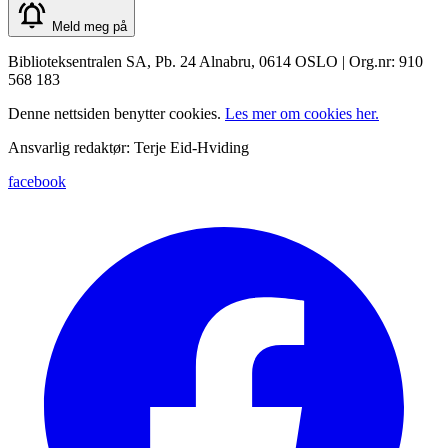
Meld meg på
Biblioteksentralen SA, Pb. 24 Alnabru, 0614 OSLO | Org.nr: 910
568 183
Denne nettsiden benytter cookies.
Les mer om cookies her.
Ansvarlig redaktør: Terje Eid-Hviding
facebook