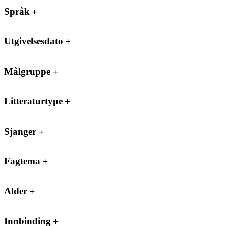
Språk
Utgivelsesdato
Målgruppe
Litteraturtype
Sjanger
Fagtema
Alder
Innbinding