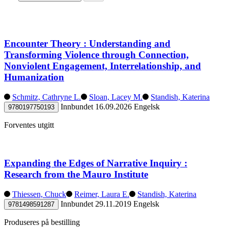
Encounter Theory : Understanding and
Transforming Violence through Connection,
Nonviolent Engagement, Interrelationship, and
Humanization
Schmitz, Cathryne L.
Sloan, Lacey M.
Standish, Katerina
Innbundet
16.09.2026
Engelsk
9780197750193
Forventes utgitt
Expanding the Edges of Narrative Inquiry :
Research from the Mauro Institute
Thiessen, Chuck
Reimer, Laura E.
Standish, Katerina
Innbundet
29.11.2019
Engelsk
9781498591287
Produseres på bestilling