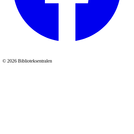
© 2026 Biblioteksentralen