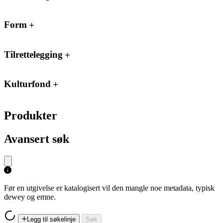
Form
Tilrettelegging
Kulturfond
Produkter
Avansert søk
Før en utgivelse er katalogisert vil den mangle noe metadata, typisk
dewey og emne.
Legg til søkelinje
Søk