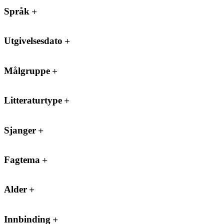
Språk
Utgivelsesdato
Målgruppe
Litteraturtype
Sjanger
Fagtema
Alder
Innbinding