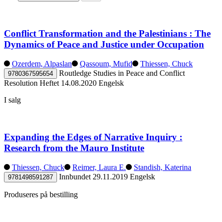
Conflict Transformation and the Palestinians : The
Dynamics of Peace and Justice under Occupation
Ozerdem, Alpaslan
Qassoum, Mufid
Thiessen, Chuck
Routledge Studies in Peace and Conflict
9780367595654
Resolution
Heftet
14.08.2020
Engelsk
I salg
Expanding the Edges of Narrative Inquiry :
Research from the Mauro Institute
Thiessen, Chuck
Reimer, Laura E.
Standish, Katerina
Innbundet
29.11.2019
Engelsk
9781498591287
Produseres på bestilling