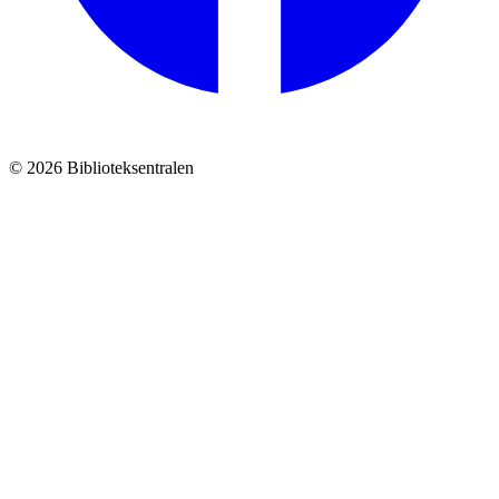
© 2026 Biblioteksentralen