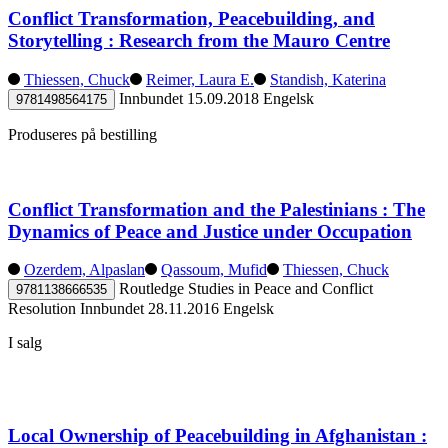
Conflict Transformation, Peacebuilding, and
Storytelling : Research from the Mauro Centre
Thiessen, Chuck
Reimer, Laura E.
Standish, Katerina
Innbundet
15.09.2018
Engelsk
9781498564175
Produseres på bestilling
Conflict Transformation and the Palestinians : The
Dynamics of Peace and Justice under Occupation
Ozerdem, Alpaslan
Qassoum, Mufid
Thiessen, Chuck
Routledge Studies in Peace and Conflict
9781138666535
Resolution
Innbundet
28.11.2016
Engelsk
I salg
Local Ownership of Peacebuilding in Afghanistan :