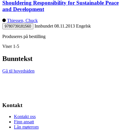
Shouldering Responsibility for Sustainable Peace
and Development
Thiessen, Chuck
Innbundet
08.11.2013
Engelsk
9780739181560
Produseres på bestilling
Viser 1-5
Bunntekst
Gå til hovedsiden
Kontakt
Kontakt oss
Finn ansatt
Lån møterom