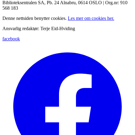
Biblioteksentralen SA, Pb. 24 Alnabru, 0614 OSLO | Org.nr: 910
568 183
Denne nettsiden benytter cookies.
Les mer om cookies her.
Ansvarlig redaktør: Terje Eid-Hviding
facebook