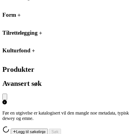
Form
Tilrettelegging
Kulturfond
Produkter
Avansert søk
Før en utgivelse er katalogisert vil den mangle noe metadata, typisk
dewey og emne.
Legg til søkelinje
Søk