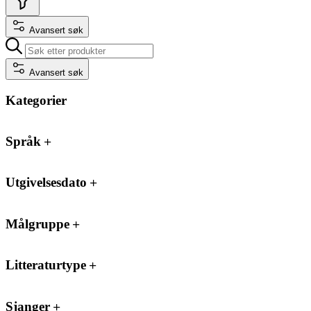
Avansert søk
Avansert søk
Kategorier
Språk
Utgivelsesdato
Målgruppe
Litteraturtype
Sjanger