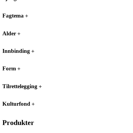
Fagtema
Alder
Innbinding
Form
Tilrettelegging
Kulturfond
Produkter