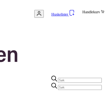
Handlekurv
Huskelister