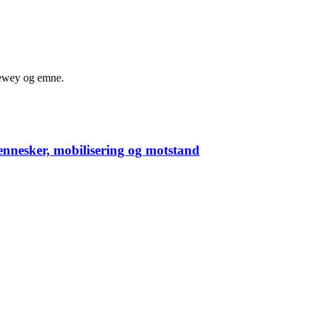
 dewey og emne.
mennesker, mobilisering og motstand