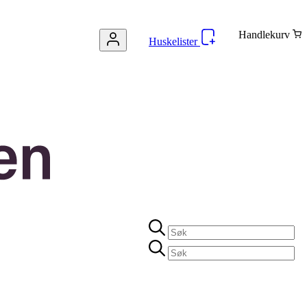
Handlekurv
Huskelister