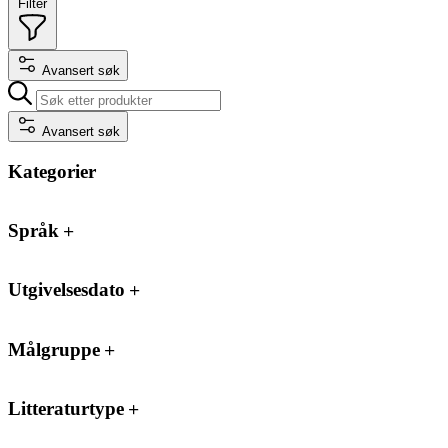
Filter
Avansert søk
Avansert søk
Kategorier
Språk
Utgivelsesdato
Målgruppe
Litteraturtype