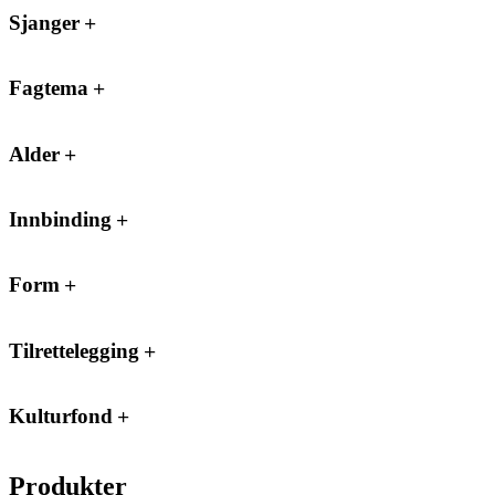
Sjanger
Fagtema
Alder
Innbinding
Form
Tilrettelegging
Kulturfond
Produkter