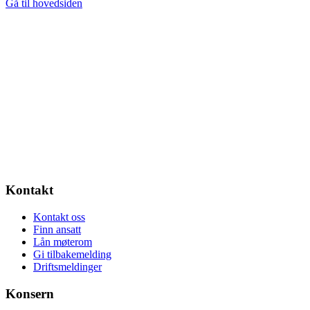
Gå til hovedsiden
Kontakt
Kontakt oss
Finn ansatt
Lån møterom
Gi tilbakemelding
Driftsmeldinger
Konsern