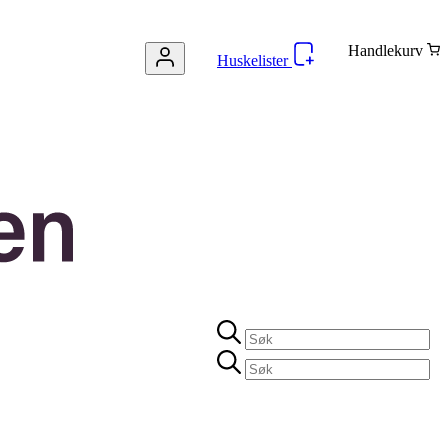
Handlekurv
Huskelister