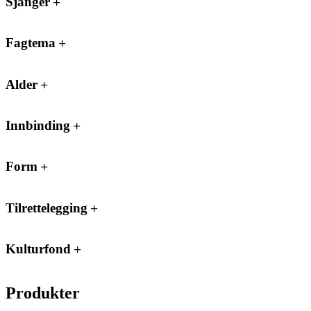
Sjanger
Fagtema
Alder
Innbinding
Form
Tilrettelegging
Kulturfond
Produkter