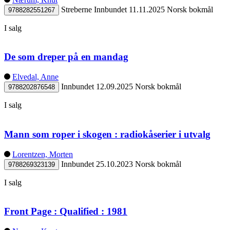
Streberne
Innbundet
11.11.2025
Norsk bokmål
9788282551267
I salg
De som dreper på en mandag
Elvedal, Anne
Innbundet
12.09.2025
Norsk bokmål
9788202876548
I salg
Mann som roper i skogen : radiokåserier i utvalg
Lorentzen, Morten
Innbundet
25.10.2023
Norsk bokmål
9788269323139
I salg
Front Page : Qualified : 1981