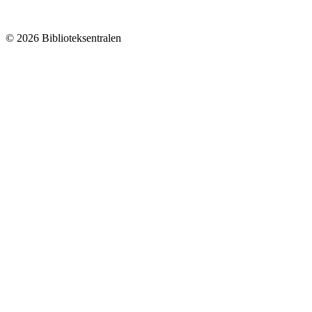
© 2026 Biblioteksentralen