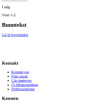
I salg
Viser 1-2
Bunntekst
Gå til hovedsiden
Kontakt
Kontakt oss
Finn ansatt
Lån møterom
Gi tilbakemelding
Driftsmeldinger
Konsern