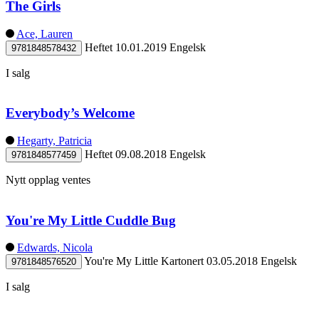
The Girls
Ace, Lauren
Heftet
10.01.2019
Engelsk
9781848578432
I salg
Everybody’s Welcome
Hegarty, Patricia
Heftet
09.08.2018
Engelsk
9781848577459
Nytt opplag ventes
You're My Little Cuddle Bug
Edwards, Nicola
You're My Little
Kartonert
03.05.2018
Engelsk
9781848576520
I salg