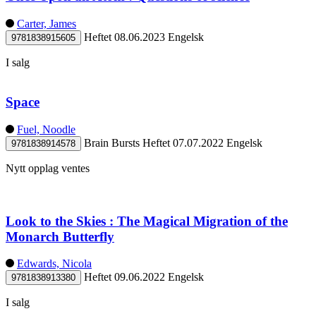
Carter, James
Heftet
08.06.2023
Engelsk
9781838915605
I salg
Space
Fuel, Noodle
Brain Bursts
Heftet
07.07.2022
Engelsk
9781838914578
Nytt opplag ventes
Look to the Skies : The Magical Migration of the
Monarch Butterfly
Edwards, Nicola
Heftet
09.06.2022
Engelsk
9781838913380
I salg