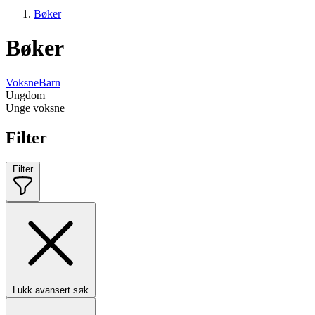
Bøker
Bøker
Voksne
Barn
Ungdom
Unge voksne
Filter
Filter
Lukk avansert søk