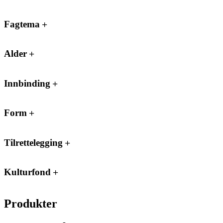
Fagtema
Alder
Innbinding
Form
Tilrettelegging
Kulturfond
Produkter