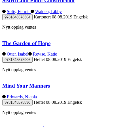
Search and Find: Construction
Solis, Fermin
Walden, Libby
Kartonert
08.08.2019
Engelsk
9781848578364
Nytt opplag ventes
The Garden of Hope
Otter, Isabel
Rewse, Katie
Heftet
08.08.2019
Engelsk
9781848578906
Nytt opplag ventes
Mind Your Manners
Edwards, Nicola
Heftet
08.08.2019
Engelsk
9781848578890
Nytt opplag ventes