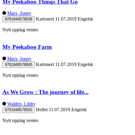
My Peekaboo Things That Go
Marx, Jonny
Kartonert
11.07.2019
Engelsk
9781848578838
Nytt opplag ventes
My Peekaboo Farm
Marx, Jonny
Kartonert
11.07.2019
Engelsk
9781848578845
Nytt opplag ventes
As We Grow : The journey of life...
Walden, Libby
Heftet
11.07.2019
Engelsk
9781848578555
Nytt opplag ventes