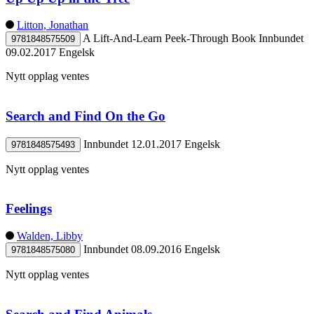
Litton, Jonathan
A Lift-And-Learn Peek-Through Book
Innbundet
9781848575509
09.02.2017
Engelsk
Nytt opplag ventes
Search and Find On the Go
Innbundet
12.01.2017
Engelsk
9781848575493
Nytt opplag ventes
Feelings
Walden, Libby
Innbundet
08.09.2016
Engelsk
9781848575080
Nytt opplag ventes