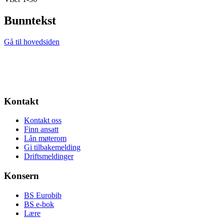
Bunntekst
Gå til hovedsiden
Kontakt
Kontakt oss
Finn ansatt
Lån møterom
Gi tilbakemelding
Driftsmeldinger
Konsern
BS Eurobib
BS e-bok
Lære