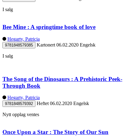
I salg
Bee Mine : A springtime book of love
Hegarty, Patricia
Kartonert
06.02.2020
Engelsk
9781848579385
I salg
The Song of the Dinosaurs : A Prehistoric Peek-
Through Book
Hegarty, Patricia
Heftet
06.02.2020
Engelsk
9781848579392
Nytt opplag ventes
Once Upon a Star : The Story of Our Sun