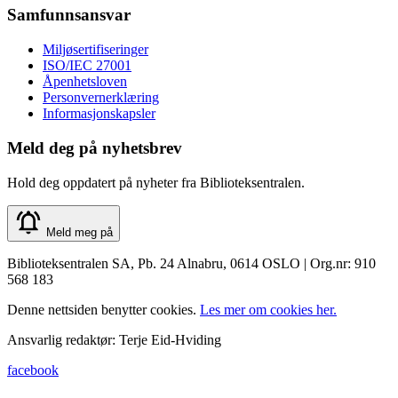
Samfunnsansvar
Miljøsertifiseringer
ISO/IEC 27001
Åpenhetsloven
Personvernerklæring
Informasjonskapsler
Meld deg på nyhetsbrev
Hold deg oppdatert på nyheter fra Biblioteksentralen.
Meld meg på
Biblioteksentralen SA, Pb. 24 Alnabru, 0614 OSLO | Org.nr: 910
568 183
Denne nettsiden benytter cookies.
Les mer om cookies her.
Ansvarlig redaktør: Terje Eid-Hviding
facebook