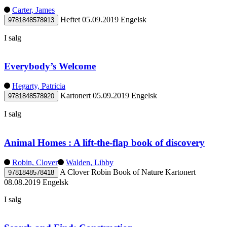
Carter, James
Heftet
05.09.2019
Engelsk
9781848578913
I salg
Everybody’s Welcome
Hegarty, Patricia
Kartonert
05.09.2019
Engelsk
9781848578920
I salg
Animal Homes : A lift-the-flap book of discovery
Robin, Clover
Walden, Libby
A Clover Robin Book of Nature
Kartonert
9781848578418
08.08.2019
Engelsk
I salg