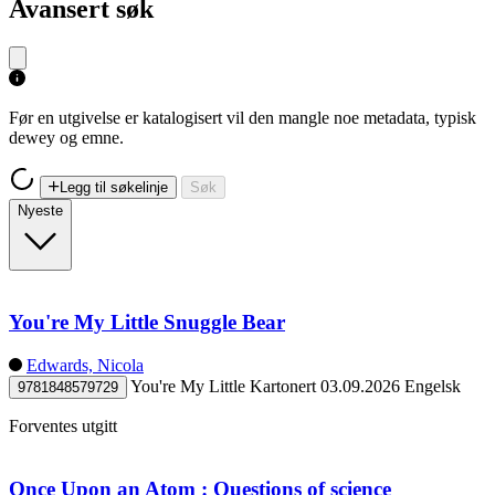
Avansert søk
Før en utgivelse er katalogisert vil den mangle noe metadata, typisk
dewey og emne.
Legg til søkelinje
Søk
Nyeste
You're My Little Snuggle Bear
Edwards, Nicola
You're My Little
Kartonert
03.09.2026
Engelsk
9781848579729
Forventes utgitt
Once Upon an Atom : Questions of science