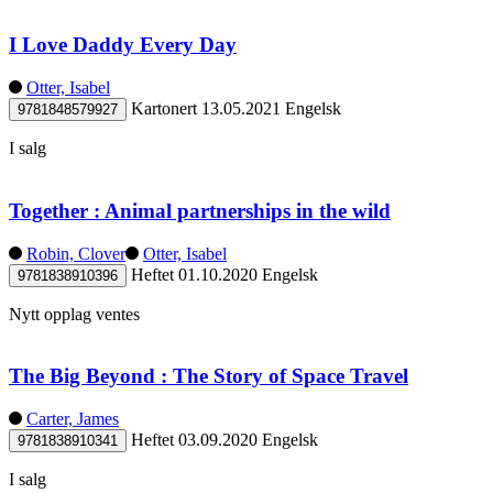
I Love Daddy Every Day
Otter, Isabel
Kartonert
13.05.2021
Engelsk
9781848579927
I salg
Together : Animal partnerships in the wild
Robin, Clover
Otter, Isabel
Heftet
01.10.2020
Engelsk
9781838910396
Nytt opplag ventes
The Big Beyond : The Story of Space Travel
Carter, James
Heftet
03.09.2020
Engelsk
9781838910341
I salg