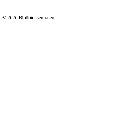
© 2026 Biblioteksentralen