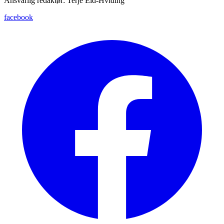
Ansvarlig redaktør: Terje Eid-Hviding
facebook