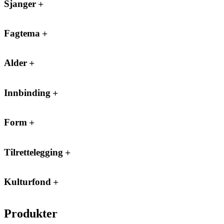
Sjanger
Fagtema
Alder
Innbinding
Form
Tilrettelegging
Kulturfond
Produkter