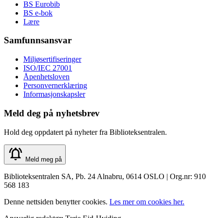
BS Eurobib
BS e-bok
Lære
Samfunnsansvar
Miljøsertifiseringer
ISO/IEC 27001
Åpenhetsloven
Personvernerklæring
Informasjonskapsler
Meld deg på nyhetsbrev
Hold deg oppdatert på nyheter fra Biblioteksentralen.
Meld meg på
Biblioteksentralen SA, Pb. 24 Alnabru, 0614 OSLO | Org.nr: 910
568 183
Denne nettsiden benytter cookies.
Les mer om cookies her.