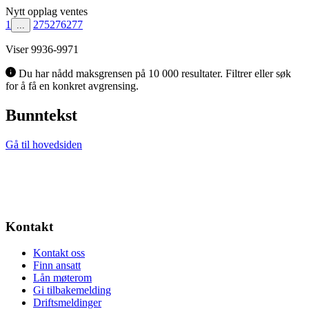
Nytt opplag ventes
1
275
276
277
...
Viser 9936-9971
Du har nådd maksgrensen på 10 000 resultater. Filtrer eller søk
for å få en konkret avgrensing.
Bunntekst
Gå til hovedsiden
Kontakt
Kontakt oss
Finn ansatt
Lån møterom
Gi tilbakemelding
Driftsmeldinger