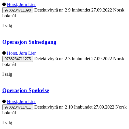
Horst, Jørn Lier
Detektivbyrå nr. 2 9
Innbundet
27.09.2022
Norsk
9788234711398
bokmål
I salg
Operasjon Solnedgang
Horst, Jørn Lier
Detektivbyrå nr. 2 3
Innbundet
27.09.2022
Norsk
9788234711275
bokmål
I salg
Operasjon Spøkelse
Horst, Jørn Lier
Detektivbyrå nr. 2 10
Innbundet
27.09.2022
Norsk
9788234711411
bokmål
I salg