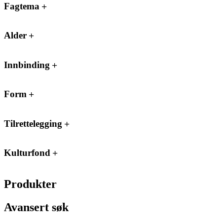
Fagtema
Alder
Innbinding
Form
Tilrettelegging
Kulturfond
Produkter
Avansert søk