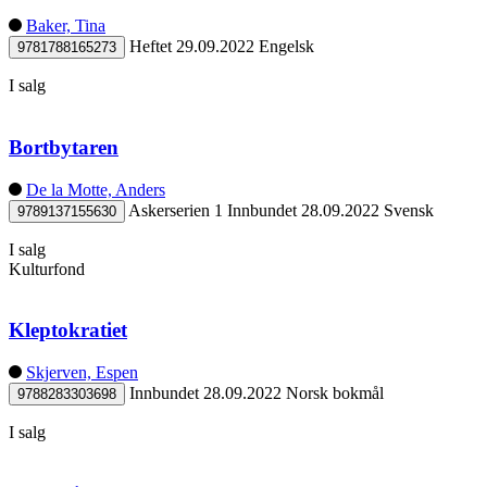
Baker, Tina
Heftet
29.09.2022
Engelsk
9781788165273
I salg
Bortbytaren
De la Motte, Anders
Askerserien 1
Innbundet
28.09.2022
Svensk
9789137155630
I salg
Kulturfond
Kleptokratiet
Skjerven, Espen
Innbundet
28.09.2022
Norsk bokmål
9788283303698
I salg