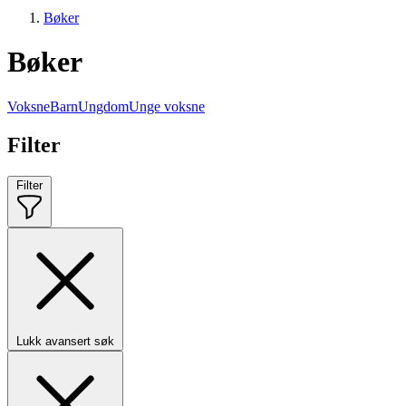
Bøker
Bøker
Voksne
Barn
Ungdom
Unge voksne
Filter
Filter
Lukk avansert søk