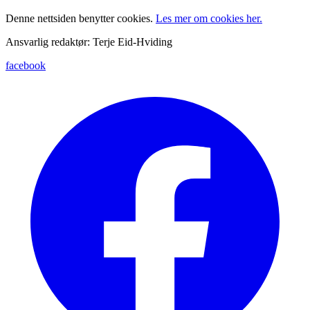
Denne nettsiden benytter cookies.
Les mer om cookies her.
Ansvarlig redaktør: Terje Eid-Hviding
facebook