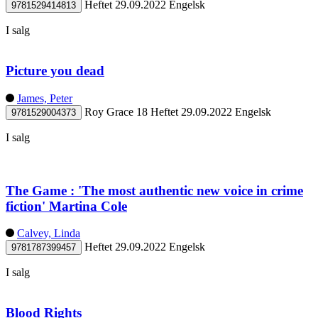
Heftet
29.09.2022
Engelsk
9781529414813
I salg
Picture you dead
James, Peter
Roy Grace 18
Heftet
29.09.2022
Engelsk
9781529004373
I salg
The Game : 'The most authentic new voice in crime
fiction' Martina Cole
Calvey, Linda
Heftet
29.09.2022
Engelsk
9781787399457
I salg
Blood Rights