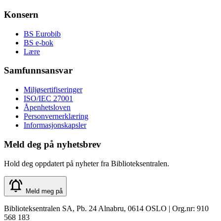
Konsern
BS Eurobib
BS e-bok
Lære
Samfunnsansvar
Miljøsertifiseringer
ISO/IEC 27001
Åpenhetsloven
Personvernerklæring
Informasjonskapsler
Meld deg på nyhetsbrev
Hold deg oppdatert på nyheter fra Biblioteksentralen.
Meld meg på
Biblioteksentralen SA, Pb. 24 Alnabru, 0614 OSLO | Org.nr: 910
568 183