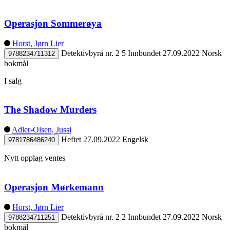
Operasjon Sommerøya
Horst, Jørn Lier
Detektivbyrå nr. 2 5
Innbundet
27.09.2022
Norsk
9788234711312
bokmål
I salg
The Shadow Murders
Adler-Olsen, Jussi
Heftet
27.09.2022
Engelsk
9781786486240
Nytt opplag ventes
Operasjon Mørkemann
Horst, Jørn Lier
Detektivbyrå nr. 2 2
Innbundet
27.09.2022
Norsk
9788234711251
bokmål