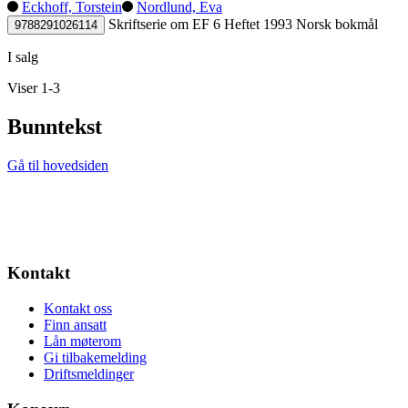
Eckhoff, Torstein
Nordlund, Eva
Skriftserie om EF 6
Heftet
1993
Norsk bokmål
9788291026114
I salg
Viser 1-3
Bunntekst
Gå til hovedsiden
Kontakt
Kontakt oss
Finn ansatt
Lån møterom
Gi tilbakemelding
Driftsmeldinger