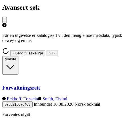
Avansert søk
Før en utgivelse er katalogisert vil den mangle noe metadata, typisk
dewey og emne.
Legg til søkelinje
Søk
Nyeste
Forvaltningsrett
Eckhoff, Torstein
Smith, Eivind
Innbundet
10.08.2026
Norsk bokmål
9788215076409
Forventes utgitt