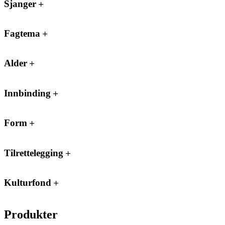
Sjanger
Fagtema
Alder
Innbinding
Form
Tilrettelegging
Kulturfond
Produkter