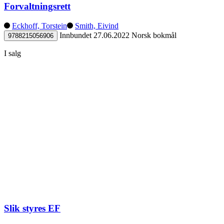
Forvaltningsrett
Eckhoff, Torstein
Smith, Eivind
Innbundet
27.06.2022
Norsk bokmål
9788215056906
I salg
Slik styres EF