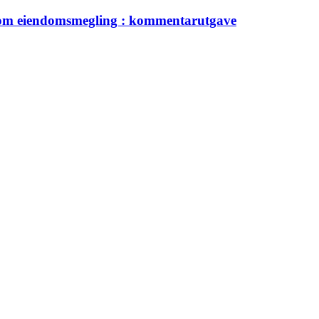
3 om eiendomsmegling : kommentarutgave