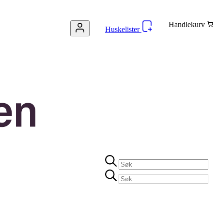
Handlekurv
Huskelister