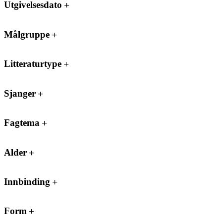
Utgivelsesdato
Målgruppe
Litteraturtype
Sjanger
Fagtema
Alder
Innbinding
Form