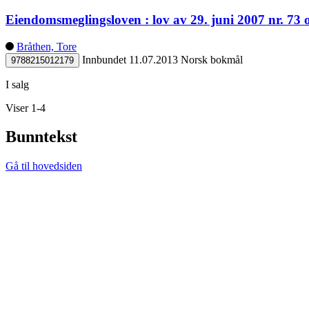
Eiendomsmeglingsloven : lov av 29. juni 2007 nr. 7
Bråthen, Tore
Innbundet
11.07.2013
Norsk bokmål
9788215012179
I salg
Viser 1-4
Bunntekst
Gå til hovedsiden