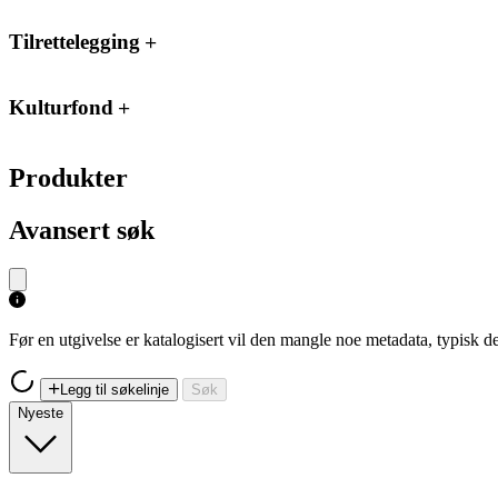
Tilrettelegging
Kulturfond
Produkter
Avansert søk
Før en utgivelse er katalogisert vil den mangle noe metadata, typisk
Legg til søkelinje
Søk
Nyeste