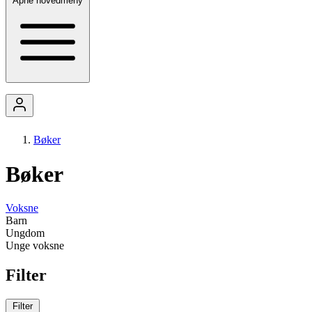
Åpne hovedmeny
Bøker
Bøker
Voksne
Barn
Ungdom
Unge voksne
Filter
Filter