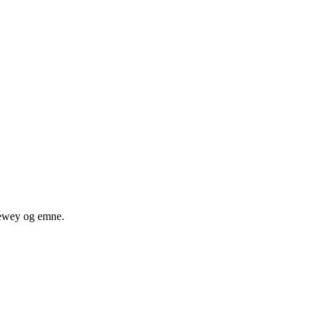
 dewey og emne.