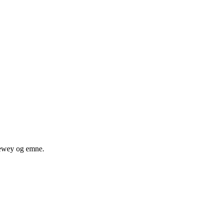
 dewey og emne.