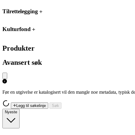
Tilrettelegging
Kulturfond
Produkter
Avansert søk
Før en utgivelse er katalogisert vil den mangle noe metadata, typisk
Legg til søkelinje
Søk
Nyeste