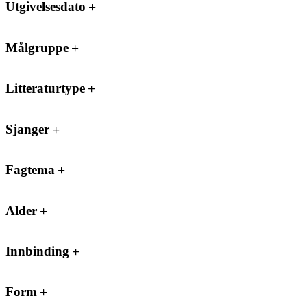
Utgivelsesdato
Målgruppe
Litteraturtype
Sjanger
Fagtema
Alder
Innbinding
Form