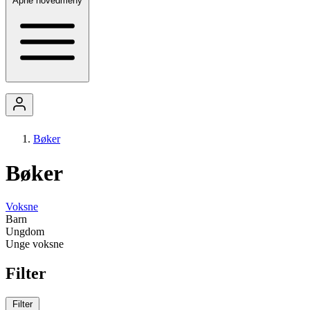
Åpne hovedmeny
Bøker
Bøker
Voksne
Barn
Ungdom
Unge voksne
Filter
Filter