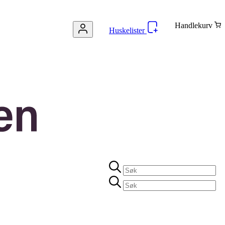
Handlekurv
Huskelister