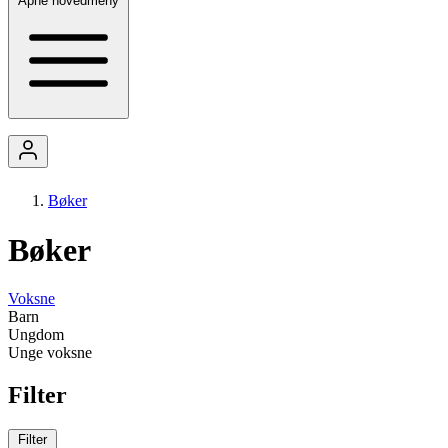
Åpne hovedmeny
Bøker
Bøker
Voksne
Barn
Ungdom
Unge voksne
Filter
Filter