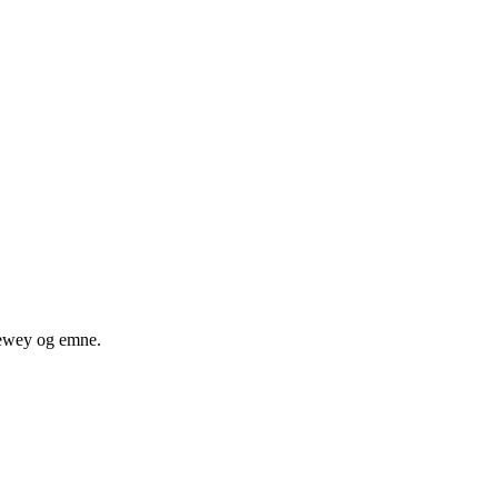
 dewey og emne.