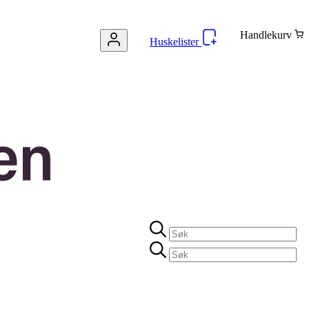
Handlekurv
Huskelister