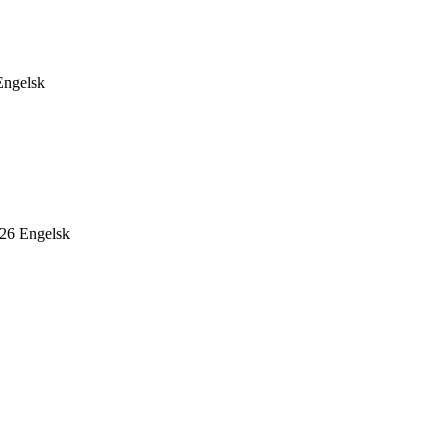
Engelsk
026
Engelsk