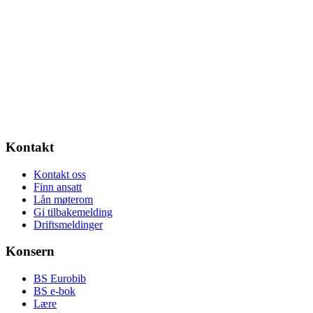
Kontakt
Kontakt oss
Finn ansatt
Lån møterom
Gi tilbakemelding
Driftsmeldinger
Konsern
BS Eurobib
BS e-bok
Lære