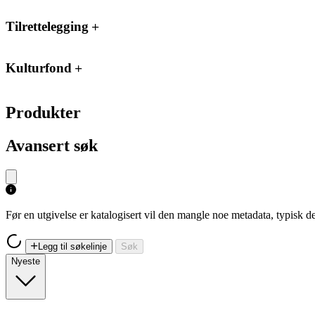
Tilrettelegging
Kulturfond
Produkter
Avansert søk
Før en utgivelse er katalogisert vil den mangle noe metadata, typisk
Legg til søkelinje
Søk
Nyeste