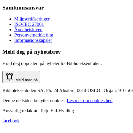
Samfunnsansvar
Miljøsertifiseringer
ISO/IEC 27001
Åpenhetsloven
Personvernerklæring
Informasjonskapsler
Meld deg på nyhetsbrev
Hold deg oppdatert på nyheter fra Biblioteksentralen.
Meld meg på
Biblioteksentralen SA, Pb. 24 Alnabru, 0614 OSLO | Org.nr: 910 56
Denne nettsiden benytter cookies.
Les mer om cookies her.
Ansvarlig redaktør: Terje Eid-Hviding
facebook