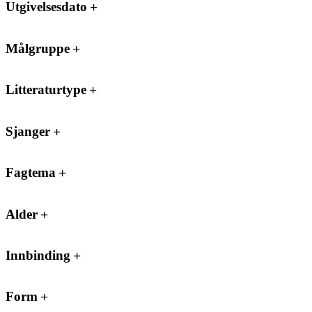
Utgivelsesdato
Målgruppe
Litteraturtype
Sjanger
Fagtema
Alder
Innbinding
Form