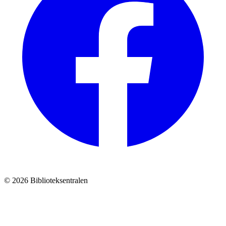
© 2026 Biblioteksentralen