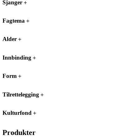
Sjanger
Fagtema
Alder
Innbinding
Form
Tilrettelegging
Kulturfond
Produkter