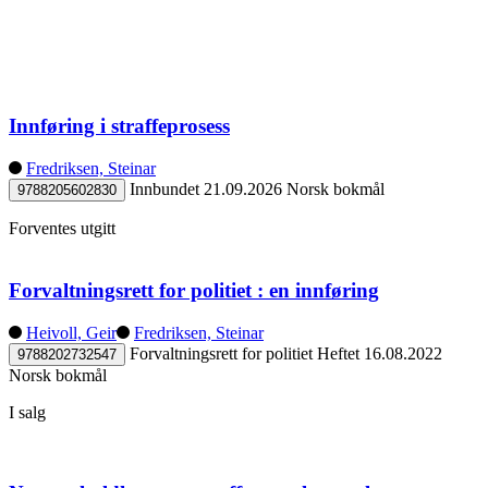
Innføring i straffeprosess
Fredriksen, Steinar
Innbundet
21.09.2026
Norsk bokmål
9788205602830
Forventes utgitt
Forvaltningsrett for politiet : en innføring
Heivoll, Geir
Fredriksen, Steinar
Forvaltningsrett for politiet
Heftet
16.08.2022
9788202732547
Norsk bokmål
I salg