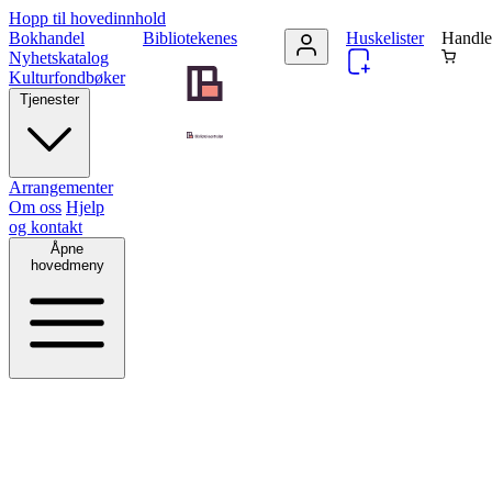
Hopp til hovedinnhold
Bokhandel
Bibliotekenes
Huskelister
Handle
Nyhetskatalog
Kulturfondbøker
Tjenester
Arrangementer
Om oss
Hjelp
og kontakt
Åpne
hovedmeny