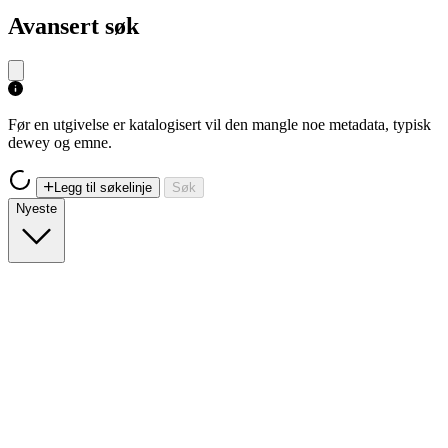
Avansert søk
Før en utgivelse er katalogisert vil den mangle noe metadata, typisk
dewey og emne.
Legg til søkelinje
Søk
Nyeste