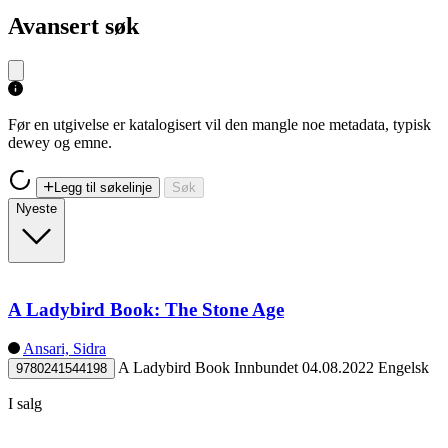
Avansert søk
Før en utgivelse er katalogisert vil den mangle noe metadata, typisk
dewey og emne.
Legg til søkelinje
Søk
Nyeste
A Ladybird Book: The Stone Age
Ansari, Sidra
A Ladybird Book
Innbundet
04.08.2022
Engelsk
9780241544198
I salg