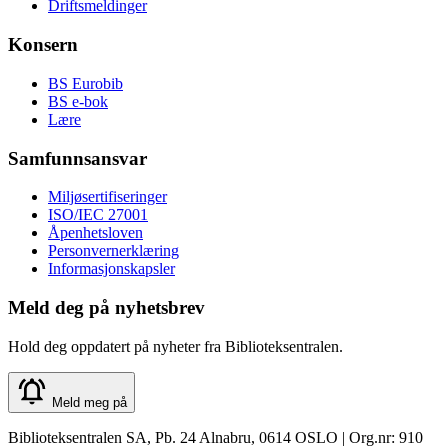
Driftsmeldinger
Konsern
BS Eurobib
BS e-bok
Lære
Samfunnsansvar
Miljøsertifiseringer
ISO/IEC 27001
Åpenhetsloven
Personvernerklæring
Informasjonskapsler
Meld deg på nyhetsbrev
Hold deg oppdatert på nyheter fra Biblioteksentralen.
Meld meg på
Biblioteksentralen SA, Pb. 24 Alnabru, 0614 OSLO | Org.nr: 910