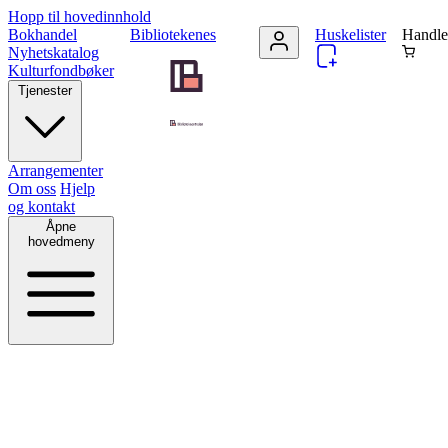
Hopp til hovedinnhold
Bokhandel
Bibliotekenes
Huskelister
Handle
Nyhetskatalog
Kulturfondbøker
Tjenester
Arrangementer
Om oss
Hjelp
og kontakt
Åpne
hovedmeny