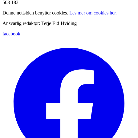
568 183
Denne nettsiden benytter cookies.
Les mer om cookies her.
Ansvarlig redaktør: Terje Eid-Hviding
facebook