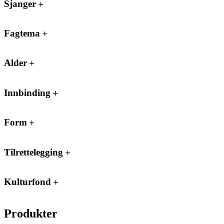
Sjanger
Fagtema
Alder
Innbinding
Form
Tilrettelegging
Kulturfond
Produkter