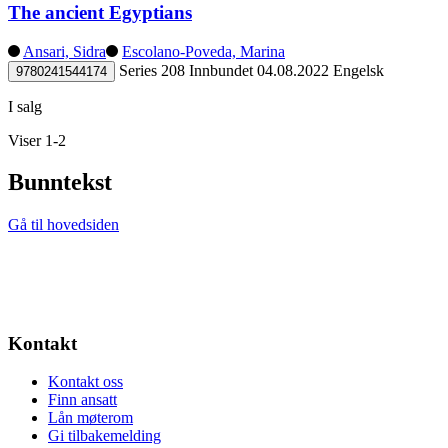
The ancient Egyptians
Ansari, Sidra
Escolano-Poveda, Marina
Series 208
Innbundet
04.08.2022
Engelsk
9780241544174
I salg
Viser 1-2
Bunntekst
Gå til hovedsiden
Kontakt
Kontakt oss
Finn ansatt
Lån møterom
Gi tilbakemelding