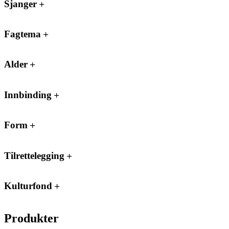
Sjanger
Fagtema
Alder
Innbinding
Form
Tilrettelegging
Kulturfond
Produkter