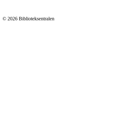
© 2026 Biblioteksentralen