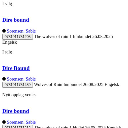
I salg
Dire bound
Sorensen, Sable
The wolves of ruin 1
Innbundet
26.08.2025
9781911751205
Engelsk
I salg
Dire Bound
Sorensen, Sable
Wolves of Ruin
Innbundet
26.08.2025
Engelsk
9781911751489
Nytt opplag ventes
Dire bound
Sorensen, Sable
The wolves of ruin 1
Heftet
26.08.2025
Engelsk
9781911751212