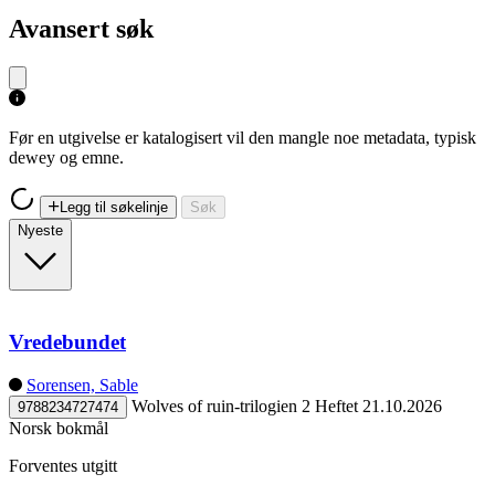
Avansert søk
Før en utgivelse er katalogisert vil den mangle noe metadata, typisk
dewey og emne.
Legg til søkelinje
Søk
Nyeste
Vredebundet
Sorensen, Sable
Wolves of ruin-trilogien 2
Heftet
21.10.2026
9788234727474
Norsk bokmål
Forventes utgitt