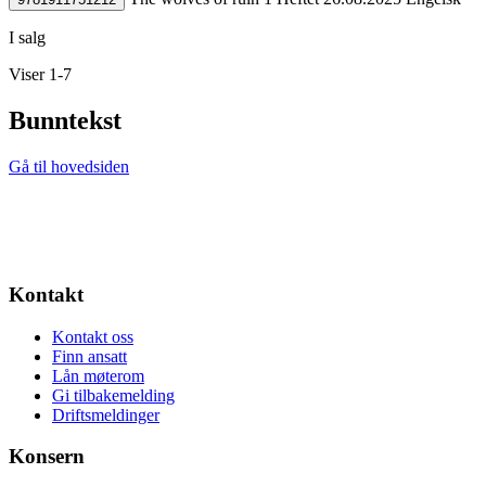
I salg
Viser 1-7
Bunntekst
Gå til hovedsiden
Kontakt
Kontakt oss
Finn ansatt
Lån møterom
Gi tilbakemelding
Driftsmeldinger
Konsern