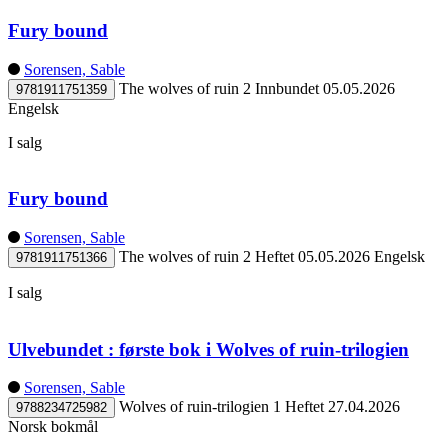
Fury bound
Sorensen, Sable
The wolves of ruin 2
Innbundet
05.05.2026
9781911751359
Engelsk
I salg
Fury bound
Sorensen, Sable
The wolves of ruin 2
Heftet
05.05.2026
Engelsk
9781911751366
I salg
Ulvebundet : første bok i Wolves of ruin-trilogien
Sorensen, Sable
Wolves of ruin-trilogien 1
Heftet
27.04.2026
9788234725982
Norsk bokmål