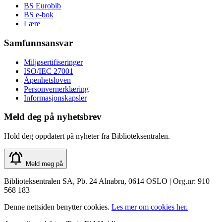
BS Eurobib
BS e-bok
Lære
Samfunnsansvar
Miljøsertifiseringer
ISO/IEC 27001
Åpenhetsloven
Personvernerklæring
Informasjonskapsler
Meld deg på nyhetsbrev
Hold deg oppdatert på nyheter fra Biblioteksentralen.
Meld meg på
Biblioteksentralen SA, Pb. 24 Alnabru, 0614 OSLO | Org.nr: 910
568 183
Denne nettsiden benytter cookies.
Les mer om cookies her.