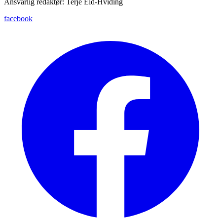
Ansvarlig redaktør: Terje Eid-Hviding
facebook