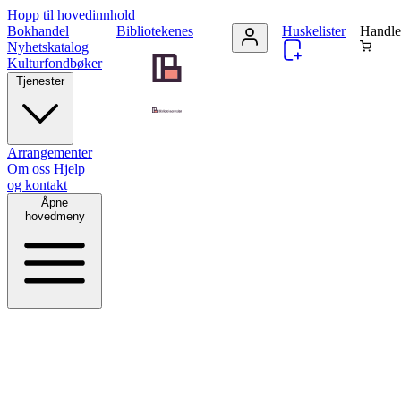
Hopp til hovedinnhold
Bokhandel
Bibliotekenes
Huskelister
Handle
Nyhetskatalog
Kulturfondbøker
Tjenester
Arrangementer
Om oss
Hjelp
og kontakt
Åpne
hovedmeny