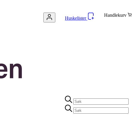
Handlekurv
Huskelister