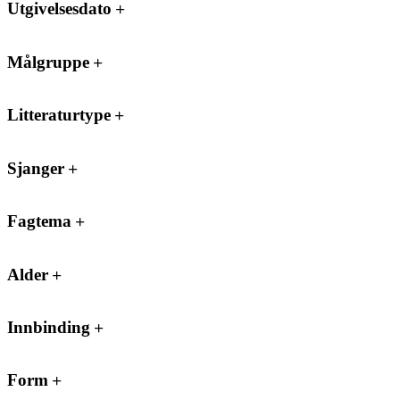
Utgivelsesdato
Målgruppe
Litteraturtype
Sjanger
Fagtema
Alder
Innbinding
Form