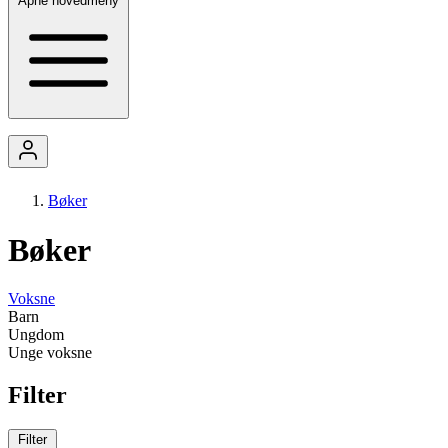
Åpne hovedmeny
Bøker
Bøker
Voksne
Barn
Ungdom
Unge voksne
Filter
Filter