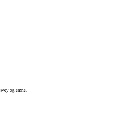
 dewey og emne.