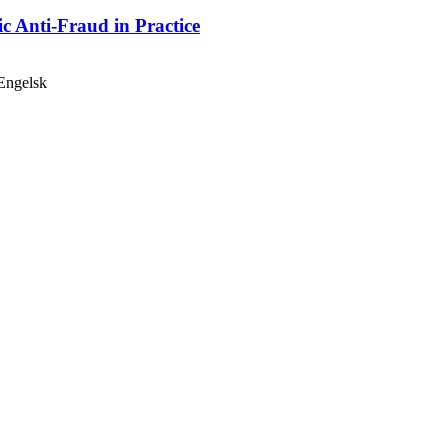
c Anti-Fraud in Practice
Engelsk