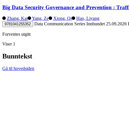
Big Data Security Governance and Prevention : Traffi
Zhang, Kai
Yang, Ze
Xiong, Qi
Hao, Liyang
Data Communication Series
Innbundet
25.09.2026
9781041255352
Forventes utgitt
Viser 1
Bunntekst
Gå til hovedsiden