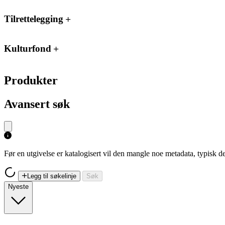
Tilrettelegging
Kulturfond
Produkter
Avansert søk
Før en utgivelse er katalogisert vil den mangle noe metadata, typisk
Legg til søkelinje
Søk
Nyeste