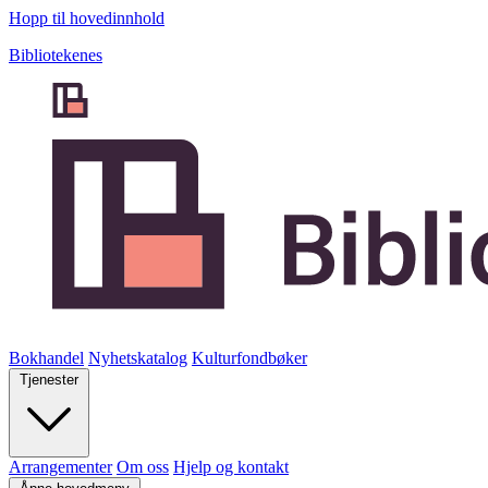
Hopp til hovedinnhold
Bibliotekenes
Bokhandel
Nyhetskatalog
Kulturfondbøker
Tjenester
Arrangementer
Om oss
Hjelp og kontakt