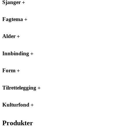
Sjanger
Fagtema
Alder
Innbinding
Form
Tilrettelegging
Kulturfond
Produkter