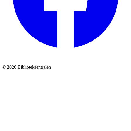
© 2026 Biblioteksentralen