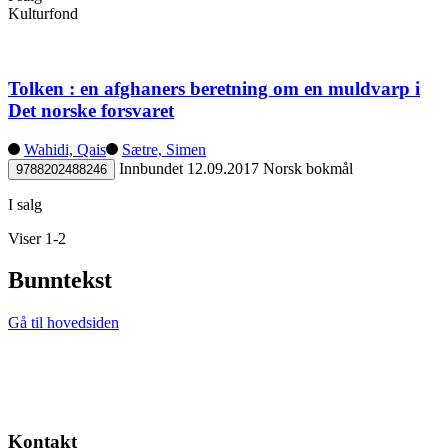
Kulturfond
Tolken : en afghaners beretning om en muldvarp i
Det norske forsvaret
Wahidi, Qais
Sætre, Simen
Innbundet
12.09.2017
Norsk bokmål
9788202488246
I salg
Viser 1-2
Bunntekst
Gå til hovedsiden
Kontakt