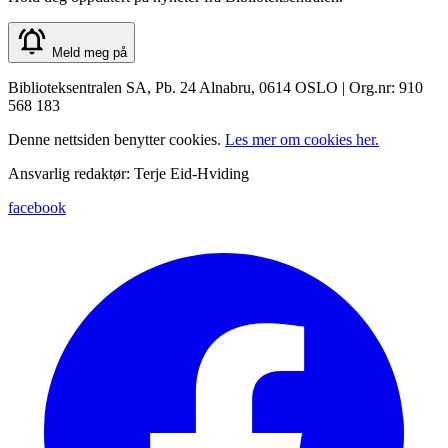
Meld meg på
Biblioteksentralen SA, Pb. 24 Alnabru, 0614 OSLO | Org.nr: 910
568 183
Denne nettsiden benytter cookies.
Les mer om cookies her.
Ansvarlig redaktør: Terje Eid-Hviding
facebook