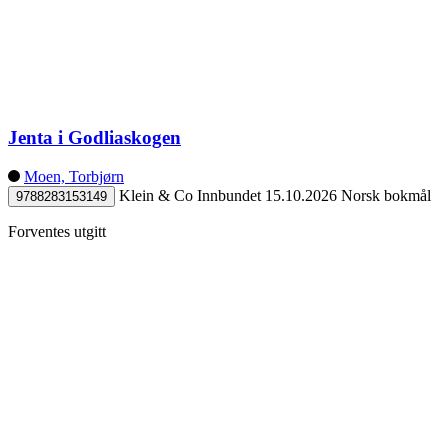
Jenta i Godliaskogen
Moen, Torbjørn
Klein & Co
Innbundet
15.10.2026
Norsk bokmål
9788283153149
Forventes utgitt