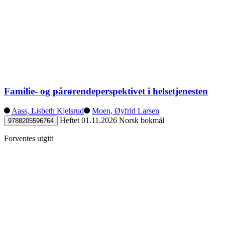
Familie- og pårørendeperspektivet i helsetjenesten
Aass, Lisbeth Kjelsrud
Moen, Øyfrid Larsen
Heftet
01.11.2026
Norsk bokmål
9788205596764
Forventes utgitt