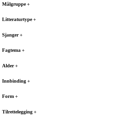
Målgruppe
Litteraturtype
Sjanger
Fagtema
Alder
Innbinding
Form
Tilrettelegging