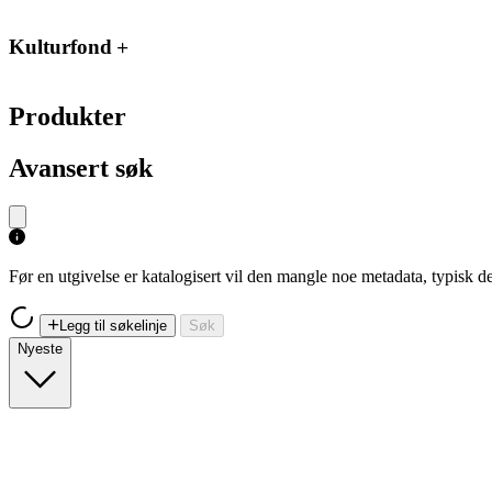
Kulturfond
Produkter
Avansert søk
Før en utgivelse er katalogisert vil den mangle noe metadata, typisk
Legg til søkelinje
Søk
Nyeste