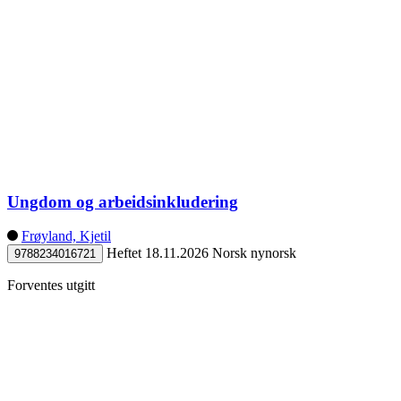
Ungdom og arbeidsinkludering
Frøyland, Kjetil
Heftet
18.11.2026
Norsk nynorsk
9788234016721
Forventes utgitt