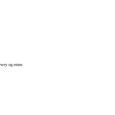
 dewey og emne.