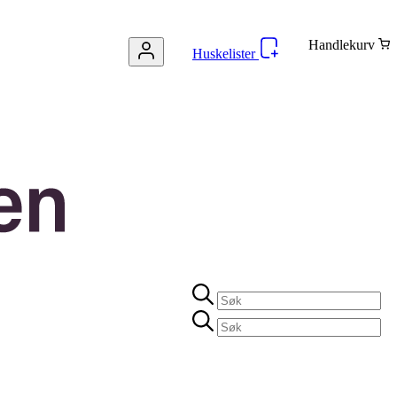
Handlekurv
Huskelister