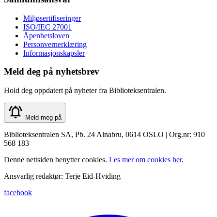
Miljøsertifiseringer
ISO/IEC 27001
Åpenhetsloven
Personvernerklæring
Informasjonskapsler
Meld deg på nyhetsbrev
Hold deg oppdatert på nyheter fra Biblioteksentralen.
Meld meg på
Biblioteksentralen SA, Pb. 24 Alnabru, 0614 OSLO | Org.nr: 910
568 183
Denne nettsiden benytter cookies.
Les mer om cookies her.
Ansvarlig redaktør: Terje Eid-Hviding
facebook