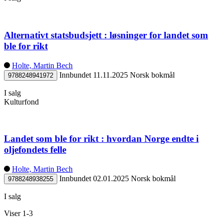
Alternativt statsbudsjett : løsninger for landet som
ble for rikt
Holte, Martin Bech
Innbundet
11.11.2025
Norsk bokmål
9788248941972
I salg
Kulturfond
Landet som ble for rikt : hvordan Norge endte i
oljefondets felle
Holte, Martin Bech
Innbundet
02.01.2025
Norsk bokmål
9788248938255
I salg
Viser 1-3