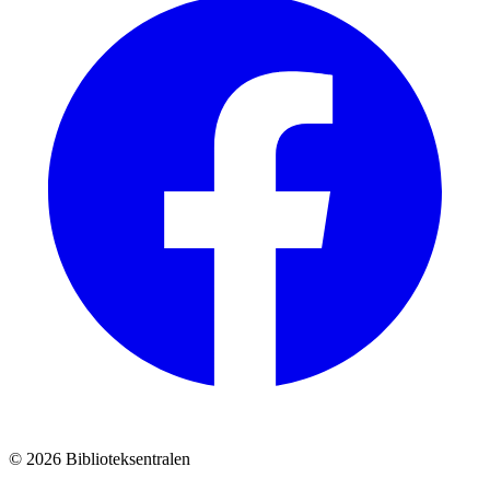
© 2026 Biblioteksentralen