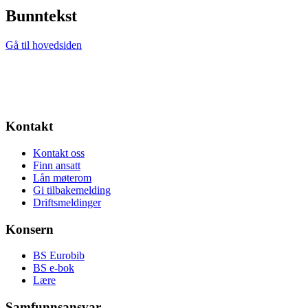
Bunntekst
Gå til hovedsiden
Kontakt
Kontakt oss
Finn ansatt
Lån møterom
Gi tilbakemelding
Driftsmeldinger
Konsern
BS Eurobib
BS e-bok
Lære
Samfunnsansvar