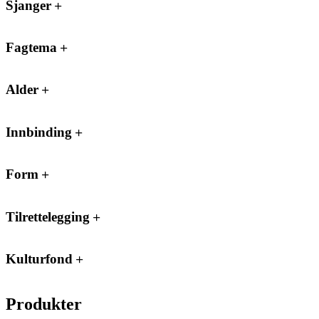
Sjanger
Fagtema
Alder
Innbinding
Form
Tilrettelegging
Kulturfond
Produkter