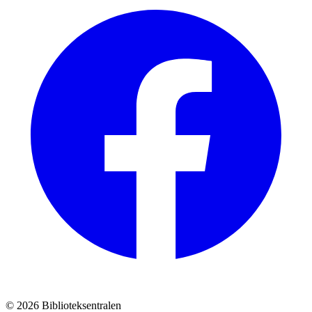
© 2026 Biblioteksentralen