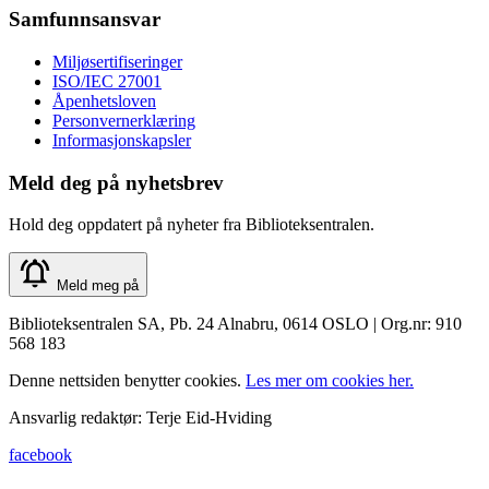
Samfunnsansvar
Miljøsertifiseringer
ISO/IEC 27001
Åpenhetsloven
Personvernerklæring
Informasjonskapsler
Meld deg på nyhetsbrev
Hold deg oppdatert på nyheter fra Biblioteksentralen.
Meld meg på
Biblioteksentralen SA, Pb. 24 Alnabru, 0614 OSLO | Org.nr: 910
568 183
Denne nettsiden benytter cookies.
Les mer om cookies her.
Ansvarlig redaktør: Terje Eid-Hviding
facebook