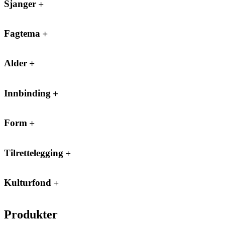
Sjanger
Fagtema
Alder
Innbinding
Form
Tilrettelegging
Kulturfond
Produkter