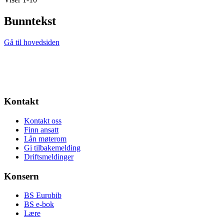
Bunntekst
Gå til hovedsiden
Kontakt
Kontakt oss
Finn ansatt
Lån møterom
Gi tilbakemelding
Driftsmeldinger
Konsern
BS Eurobib
BS e-bok
Lære