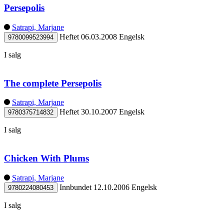
Persepolis
Satrapi, Marjane
Heftet
06.03.2008
Engelsk
9780099523994
I salg
The complete Persepolis
Satrapi, Marjane
Heftet
30.10.2007
Engelsk
9780375714832
I salg
Chicken With Plums
Satrapi, Marjane
Innbundet
12.10.2006
Engelsk
9780224080453
I salg