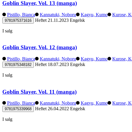
Goblin Slayer, Vol. 13 (manga)
Pistillo, Bianca
Kannatuki, Noboru
Kagyu, Kumo
Kurose, K
Heftet
21.11.2023
Engelsk
9781975371616
I salg
Goblin Slayer, Vol. 12 (manga)
Pistillo, Bianca
Kannatuki, Noboru
Kagyu, Kumo
Kurose, K
Heftet
18.07.2023
Engelsk
9781975348182
I salg
Goblin Slayer, Vol. 11 (manga)
Pistillo, Bianca
Kannatuki, Noboru
Kagyu, Kumo
Kurose, K
Heftet
26.04.2022
Engelsk
9781975339968
I salg