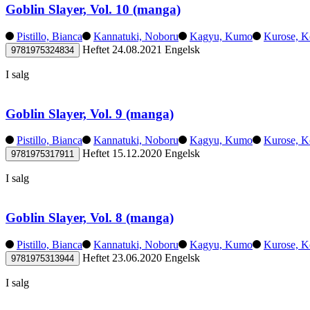
Goblin Slayer, Vol. 10 (manga)
Pistillo, Bianca
Kannatuki, Noboru
Kagyu, Kumo
Kurose, K
Heftet
24.08.2021
Engelsk
9781975324834
I salg
Goblin Slayer, Vol. 9 (manga)
Pistillo, Bianca
Kannatuki, Noboru
Kagyu, Kumo
Kurose, K
Heftet
15.12.2020
Engelsk
9781975317911
I salg
Goblin Slayer, Vol. 8 (manga)
Pistillo, Bianca
Kannatuki, Noboru
Kagyu, Kumo
Kurose, K
Heftet
23.06.2020
Engelsk
9781975313944
I salg