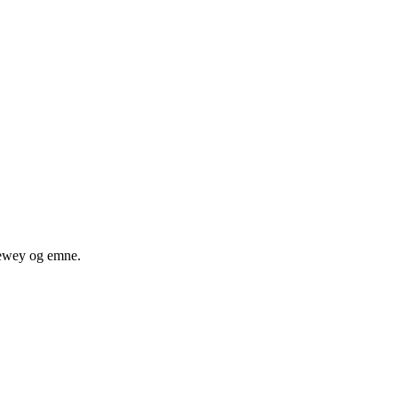
 dewey og emne.