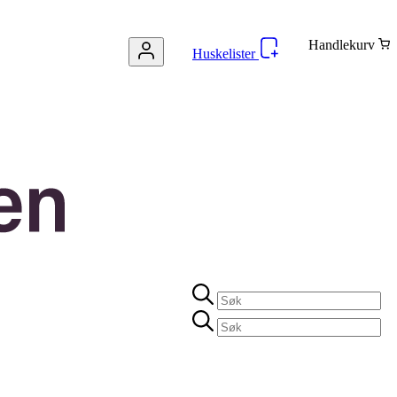
Handlekurv
Huskelister