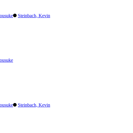
ousuke
Steinbach, Kevin
ousuke
ousuke
Steinbach, Kevin