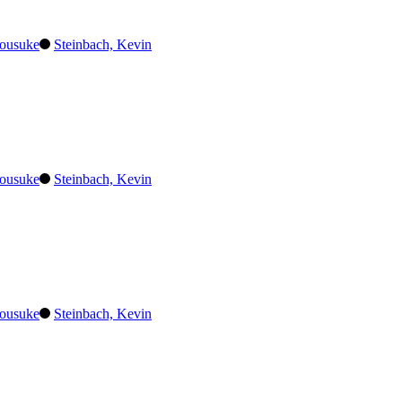
ousuke
Steinbach, Kevin
ousuke
Steinbach, Kevin
ousuke
Steinbach, Kevin