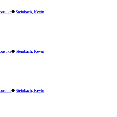
ousuke
Steinbach, Kevin
ousuke
Steinbach, Kevin
ousuke
Steinbach, Kevin