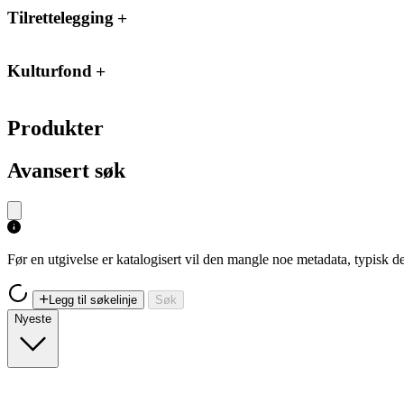
Tilrettelegging
Kulturfond
Produkter
Avansert søk
Før en utgivelse er katalogisert vil den mangle noe metadata, typisk
Legg til søkelinje
Søk
Nyeste