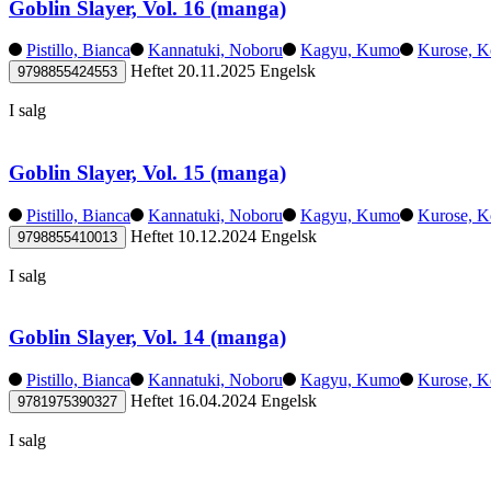
Goblin Slayer, Vol. 16 (manga)
Pistillo, Bianca
Kannatuki, Noboru
Kagyu, Kumo
Kurose, K
Heftet
20.11.2025
Engelsk
9798855424553
I salg
Goblin Slayer, Vol. 15 (manga)
Pistillo, Bianca
Kannatuki, Noboru
Kagyu, Kumo
Kurose, K
Heftet
10.12.2024
Engelsk
9798855410013
I salg
Goblin Slayer, Vol. 14 (manga)
Pistillo, Bianca
Kannatuki, Noboru
Kagyu, Kumo
Kurose, K
Heftet
16.04.2024
Engelsk
9781975390327
I salg