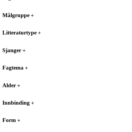
Målgruppe
Litteraturtype
Sjanger
Fagtema
Alder
Innbinding
Form