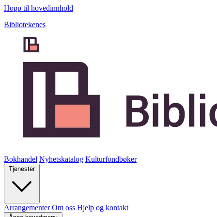
Hopp til hovedinnhold
Bibliotekenes
Bokhandel
Nyhetskatalog
Kulturfondbøker
Tjenester
Arrangementer
Om oss
Hjelp og kontakt