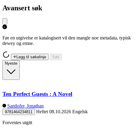
Avansert søk
Før en utgivelse er katalogisert vil den mangle noe metadata, typisk
dewey og emne.
Legg til søkelinje
Søk
Nyeste
Ten Perfect Guests : A Novel
Santlofer, Jonathan
Heftet
08.10.2026
Engelsk
9781464234811
Forventes utgitt