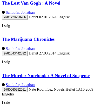
The Lost Van Gogh : A Novel
Santlofer, Jonathan
Heftet
02.01.2024
Engelsk
9781728258966
I salg
The Marijuana Chronicles
Santlofer, Jonathan
Heftet
27.03.2014
Engelsk
9781843442592
I salg
The Murder Notebook : A Novel of Suspense
Santlofer, Jonathan
Nate Rodriguez Novels
Heftet
13.10.2009
9780060882051
Engelsk
I salg