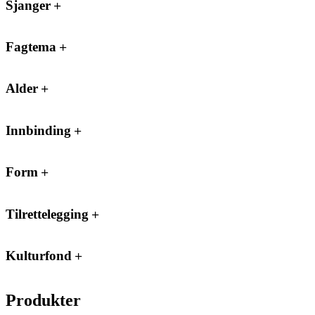
Sjanger
Fagtema
Alder
Innbinding
Form
Tilrettelegging
Kulturfond
Produkter