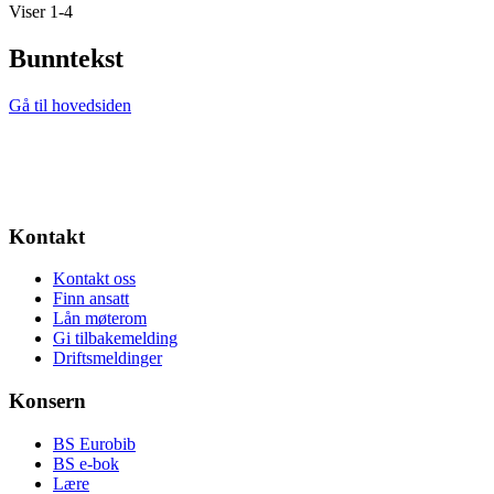
Viser 1-4
Bunntekst
Gå til hovedsiden
Kontakt
Kontakt oss
Finn ansatt
Lån møterom
Gi tilbakemelding
Driftsmeldinger
Konsern
BS Eurobib
BS e-bok
Lære