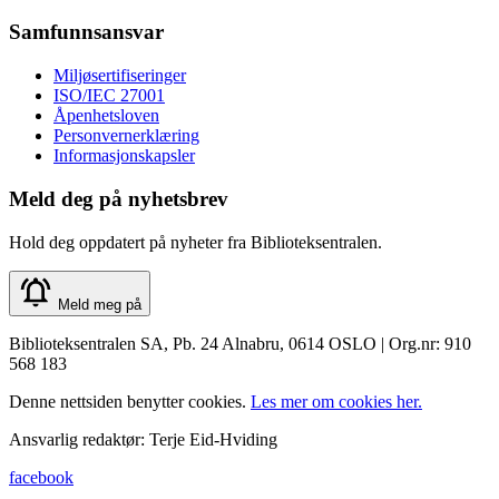
Samfunnsansvar
Miljøsertifiseringer
ISO/IEC 27001
Åpenhetsloven
Personvernerklæring
Informasjonskapsler
Meld deg på nyhetsbrev
Hold deg oppdatert på nyheter fra Biblioteksentralen.
Meld meg på
Biblioteksentralen SA, Pb. 24 Alnabru, 0614 OSLO | Org.nr: 910
568 183
Denne nettsiden benytter cookies.
Les mer om cookies her.
Ansvarlig redaktør: Terje Eid-Hviding
facebook