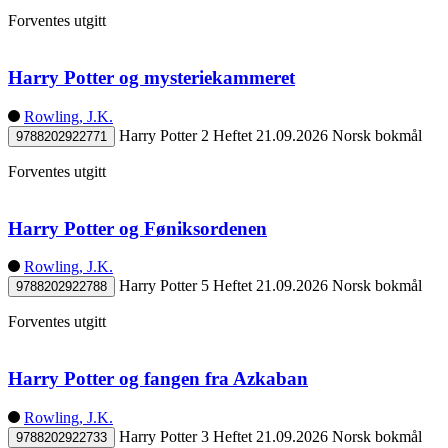
Forventes utgitt
Harry Potter og mysteriekammeret
Rowling, J.K.
Harry Potter 2
Heftet
21.09.2026
Norsk bokmål
9788202922771
Forventes utgitt
Harry Potter og Føniksordenen
Rowling, J.K.
Harry Potter 5
Heftet
21.09.2026
Norsk bokmål
9788202922788
Forventes utgitt
Harry Potter og fangen fra Azkaban
Rowling, J.K.
Harry Potter 3
Heftet
21.09.2026
Norsk bokmål
9788202922733