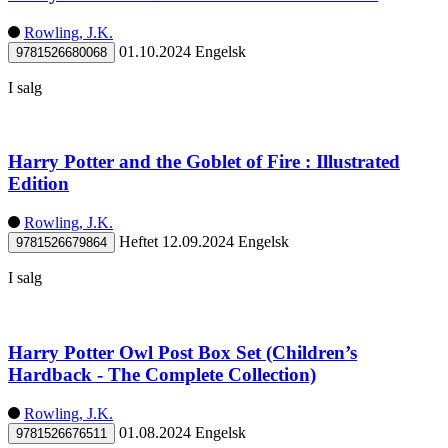
Rowling, J.K.
01.10.2024
Engelsk
9781526680068
I salg
Harry Potter and the Goblet of Fire : Illustrated
Edition
Rowling, J.K.
Heftet
12.09.2024
Engelsk
9781526679864
I salg
Harry Potter Owl Post Box Set (Children’s
Hardback - The Complete Collection)
Rowling, J.K.
01.08.2024
Engelsk
9781526676511