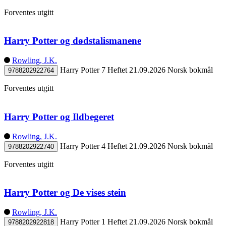
Forventes utgitt
Harry Potter og dødstalismanene
Rowling, J.K.
Harry Potter 7
Heftet
21.09.2026
Norsk bokmål
9788202922764
Forventes utgitt
Harry Potter og Ildbegeret
Rowling, J.K.
Harry Potter 4
Heftet
21.09.2026
Norsk bokmål
9788202922740
Forventes utgitt
Harry Potter og De vises stein
Rowling, J.K.
Harry Potter 1
Heftet
21.09.2026
Norsk bokmål
9788202922818