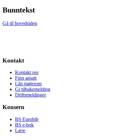
Bunntekst
Gå til hovedsiden
Kontakt
Kontakt oss
Finn ansatt
Lån møterom
Gi tilbakemelding
Driftsmeldinger
Konsern
BS Eurobib
BS e-bok
Lære