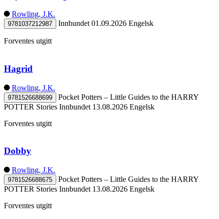
Rowling, J.K.
Innbundet
01.09.2026
Engelsk
9781037212987
Forventes utgitt
Hagrid
Rowling, J.K.
Pocket Potters – Little Guides to the HARRY
9781526688699
POTTER Stories
Innbundet
13.08.2026
Engelsk
Forventes utgitt
Dobby
Rowling, J.K.
Pocket Potters – Little Guides to the HARRY
9781526688675
POTTER Stories
Innbundet
13.08.2026
Engelsk
Forventes utgitt