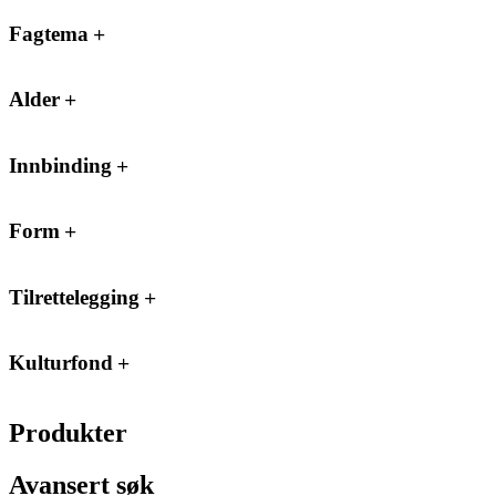
Fagtema
Alder
Innbinding
Form
Tilrettelegging
Kulturfond
Produkter
Avansert søk