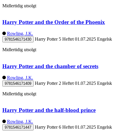
Midlertidig utsolgt
Harry Potter and the Order of the Phoenix
Rowling, J.K.
Harry Potter 5
Heftet
01.07.2025
Engelsk
9781546171430
Midlertidig utsolgt
Harry Potter and the chamber of secrets
Rowling, J.K.
Harry Potter 2
Heftet
01.07.2025
Engelsk
9781546171409
Midlertidig utsolgt
Harry Potter and the half-blood prince
Rowling, J.K.
Harry Potter 6
Heftet
01.07.2025
Engelsk
9781546171447