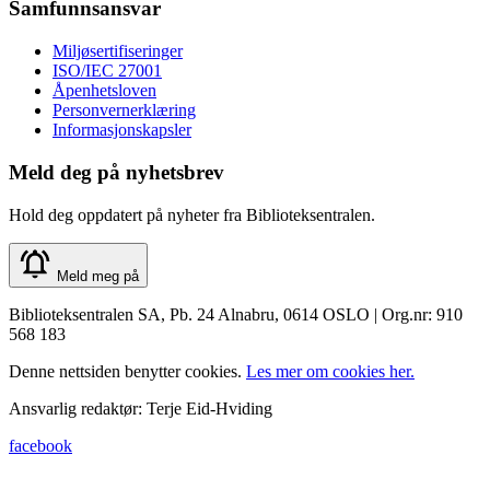
Samfunnsansvar
Miljøsertifiseringer
ISO/IEC 27001
Åpenhetsloven
Personvernerklæring
Informasjonskapsler
Meld deg på nyhetsbrev
Hold deg oppdatert på nyheter fra Biblioteksentralen.
Meld meg på
Biblioteksentralen SA, Pb. 24 Alnabru, 0614 OSLO | Org.nr: 910
568 183
Denne nettsiden benytter cookies.
Les mer om cookies her.
Ansvarlig redaktør: Terje Eid-Hviding
facebook