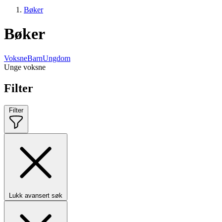
Bøker
Bøker
Voksne
Barn
Ungdom
Unge voksne
Filter
Filter
Lukk avansert søk