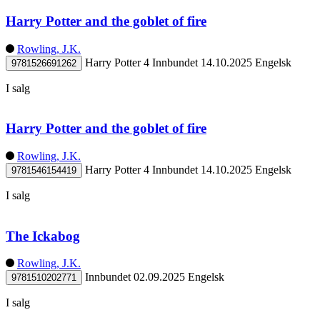
Harry Potter and the goblet of fire
Rowling, J.K.
Harry Potter 4
Innbundet
14.10.2025
Engelsk
9781526691262
I salg
Harry Potter and the goblet of fire
Rowling, J.K.
Harry Potter 4
Innbundet
14.10.2025
Engelsk
9781546154419
I salg
The Ickabog
Rowling, J.K.
Innbundet
02.09.2025
Engelsk
9781510202771
I salg