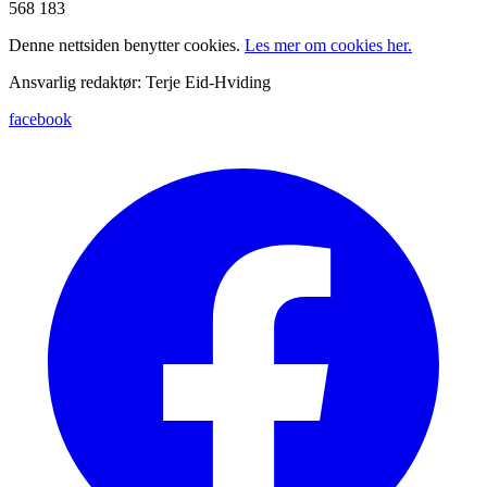
568 183
Denne nettsiden benytter cookies.
Les mer om cookies her.
Ansvarlig redaktør: Terje Eid-Hviding
facebook