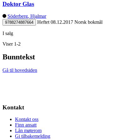
Doktor Glas
Söderberg, Hjalmar
Heftet
08.12.2017
Norsk bokmål
9788274887664
I salg
Viser 1-2
Bunntekst
Gå til hovedsiden
Kontakt
Kontakt oss
Finn ansatt
Lån møterom
Gi tilbakemelding