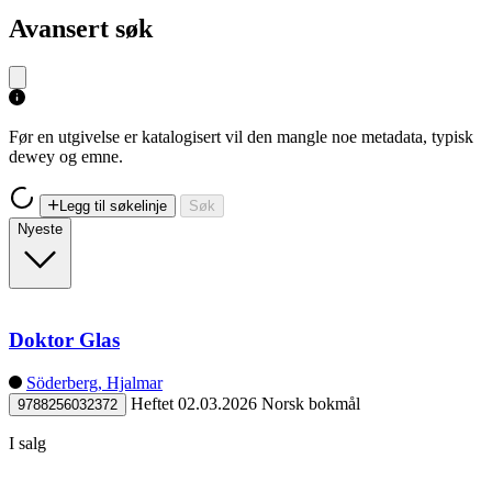
Avansert søk
Før en utgivelse er katalogisert vil den mangle noe metadata, typisk
dewey og emne.
Legg til søkelinje
Søk
Nyeste
Doktor Glas
Söderberg, Hjalmar
Heftet
02.03.2026
Norsk bokmål
9788256032372
I salg