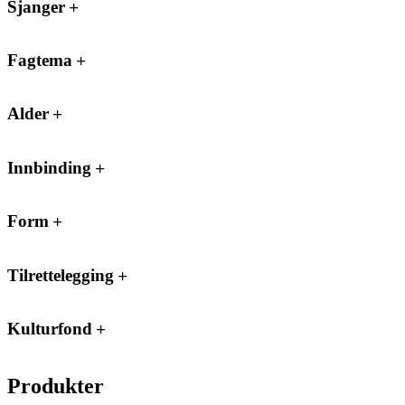
Sjanger
Fagtema
Alder
Innbinding
Form
Tilrettelegging
Kulturfond
Produkter