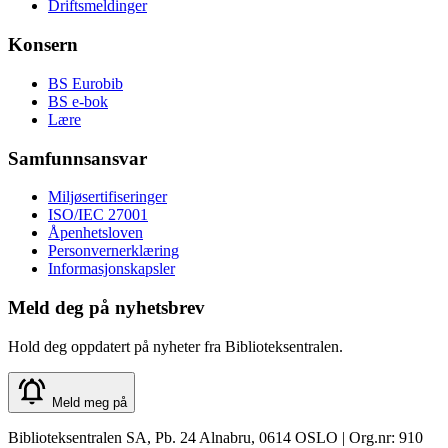
Driftsmeldinger
Konsern
BS Eurobib
BS e-bok
Lære
Samfunnsansvar
Miljøsertifiseringer
ISO/IEC 27001
Åpenhetsloven
Personvernerklæring
Informasjonskapsler
Meld deg på nyhetsbrev
Hold deg oppdatert på nyheter fra Biblioteksentralen.
Meld meg på
Biblioteksentralen SA, Pb. 24 Alnabru, 0614 OSLO | Org.nr: 910