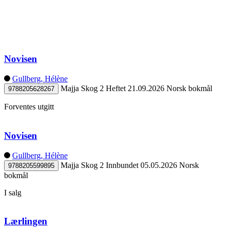
Novisen
Gullberg, Hélène
Majja Skog 2
Heftet
21.09.2026
Norsk bokmål
9788205628267
Forventes utgitt
Novisen
Gullberg, Hélène
Majja Skog 2
Innbundet
05.05.2026
Norsk
9788205599895
bokmål
I salg
Lærlingen