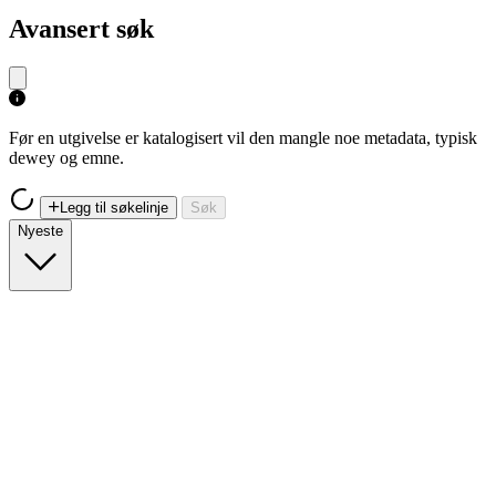
Avansert søk
Før en utgivelse er katalogisert vil den mangle noe metadata, typisk
dewey og emne.
Legg til søkelinje
Søk
Nyeste