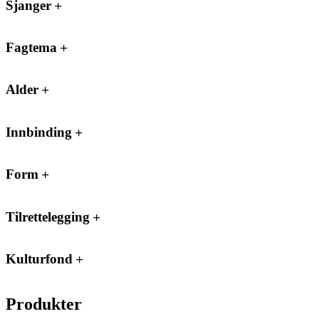
Sjanger
Fagtema
Alder
Innbinding
Form
Tilrettelegging
Kulturfond
Produkter