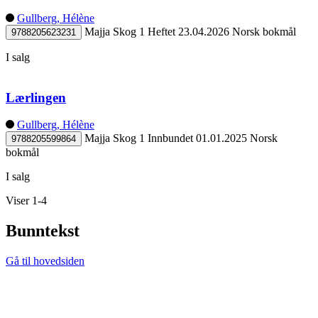
Gullberg, Hélène
Majja Skog 1
Heftet
23.04.2026
Norsk bokmål
9788205623231
I salg
Lærlingen
Gullberg, Hélène
Majja Skog 1
Innbundet
01.01.2025
Norsk
9788205599864
bokmål
I salg
Viser 1-4
Bunntekst
Gå til hovedsiden