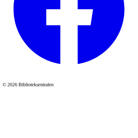
© 2026 Biblioteksentralen