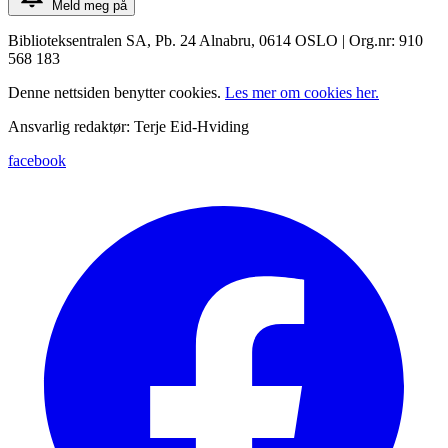
Meld meg på
Biblioteksentralen SA, Pb. 24 Alnabru, 0614 OSLO | Org.nr: 910
568 183
Denne nettsiden benytter cookies.
Les mer om cookies her.
Ansvarlig redaktør: Terje Eid-Hviding
facebook