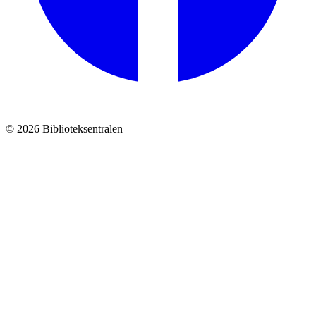
© 2026 Biblioteksentralen