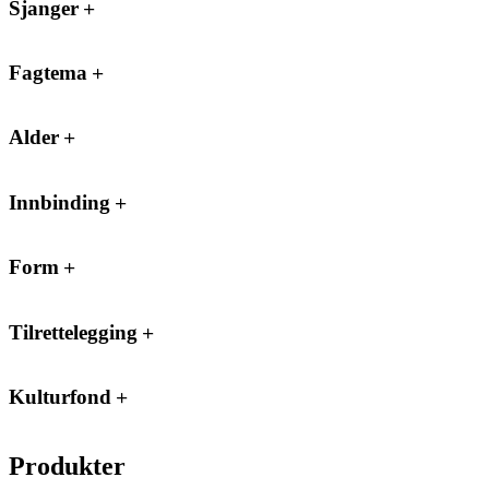
Sjanger
Fagtema
Alder
Innbinding
Form
Tilrettelegging
Kulturfond
Produkter