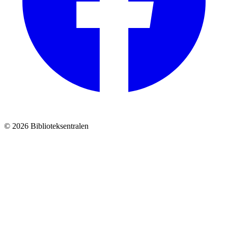
© 2026 Biblioteksentralen