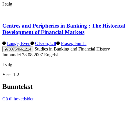
I salg
Centres and Peripheries in Banking : The Historical
Development of Financial Markets
Lange, Even
Olsson, Ulf
Fraser, Iain L.
Studies in Banking and Financial History
9780754661214
Innbundet
28.08.2007
Engelsk
I salg
Viser 1-2
Bunntekst
Gå til hovedsiden