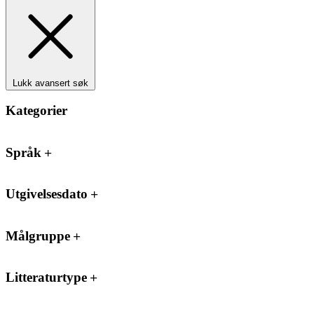
Lukk avansert søk
Kategorier
Språk
Utgivelsesdato
Målgruppe
Litteraturtype