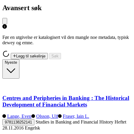
Avansert søk
Før en utgivelse er katalogisert vil den mangle noe metadata, typisk
dewey og emne.
Legg til søkelinje
Søk
Nyeste
Centres and Peripheries in Banking : The Historical
Development of Financial Markets
Lange, Even
Olsson, Ulf
Fraser, Iain L.
Studies in Banking and Financial History
Heftet
9781138252141
28.11.2016
Engelsk