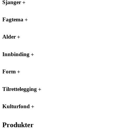
Sjanger
Fagtema
Alder
Innbinding
Form
Tilrettelegging
Kulturfond
Produkter