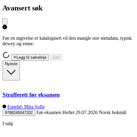
Avansert søk
Før en utgivelse er katalogisert vil den mangle noe metadata, typisk
dewey og emne.
Legg til søkelinje
Søk
Nyeste
Strafferett før eksamen
Espelid, Mira Sofie
Før eksamen
Heftet
29.07.2026
Norsk bokmål
9788245047202
I salg