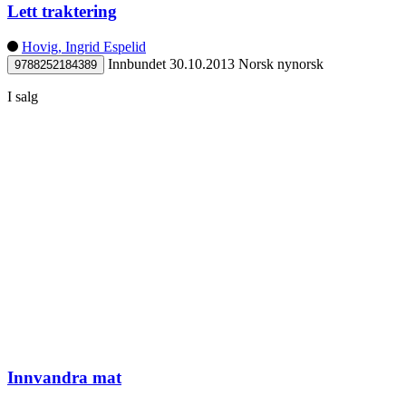
Lett traktering
Hovig, Ingrid Espelid
Innbundet
30.10.2013
Norsk nynorsk
9788252184389
I salg
Innvandra mat