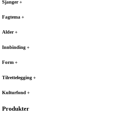
Sjanger
Fagtema
Alder
Innbinding
Form
Tilrettelegging
Kulturfond
Produkter