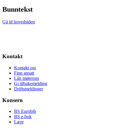
Bunntekst
Gå til hovedsiden
Kontakt
Kontakt oss
Finn ansatt
Lån møterom
Gi tilbakemelding
Driftsmeldinger
Konsern
BS Eurobib
BS e-bok
Lære