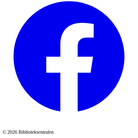
© 2026 Biblioteksentralen