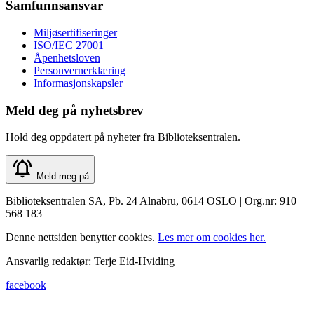
Samfunnsansvar
Miljøsertifiseringer
ISO/IEC 27001
Åpenhetsloven
Personvernerklæring
Informasjonskapsler
Meld deg på nyhetsbrev
Hold deg oppdatert på nyheter fra Biblioteksentralen.
Meld meg på
Biblioteksentralen SA, Pb. 24 Alnabru, 0614 OSLO | Org.nr: 910
568 183
Denne nettsiden benytter cookies.
Les mer om cookies her.
Ansvarlig redaktør: Terje Eid-Hviding
facebook