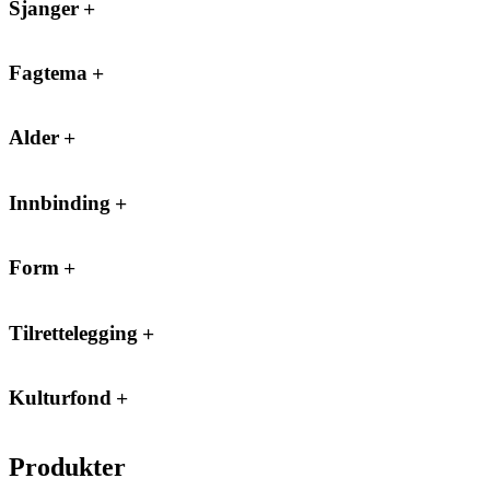
Sjanger
Fagtema
Alder
Innbinding
Form
Tilrettelegging
Kulturfond
Produkter