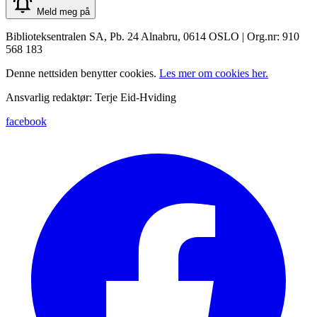
Meld meg på
Biblioteksentralen SA, Pb. 24 Alnabru, 0614 OSLO | Org.nr: 910
568 183
Denne nettsiden benytter cookies.
Les mer om cookies her.
Ansvarlig redaktør: Terje Eid-Hviding
facebook