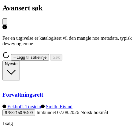
Avansert søk
Før en utgivelse er katalogisert vil den mangle noe metadata, typisk
dewey og emne.
Legg til søkelinje
Søk
Nyeste
Forvaltningsrett
Eckhoff, Torstein
Smith, Eivind
Innbundet
07.08.2026
Norsk bokmål
9788215076409
I salg