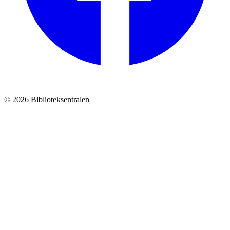
© 2026 Biblioteksentralen