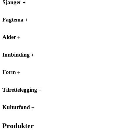
Sjanger
Fagtema
Alder
Innbinding
Form
Tilrettelegging
Kulturfond
Produkter