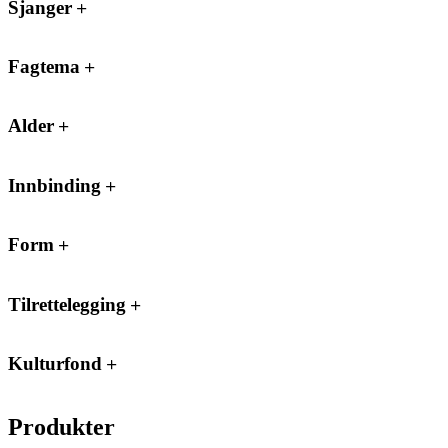
Sjanger
Fagtema
Alder
Innbinding
Form
Tilrettelegging
Kulturfond
Produkter