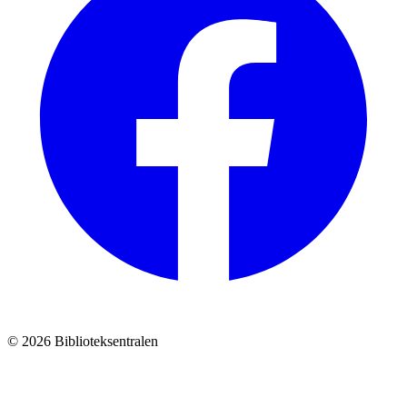
© 2026 Biblioteksentralen