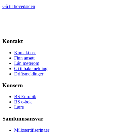
Gå til hovedsiden
Kontakt
Kontakt oss
Finn ansatt
Lån møterom
Gi tilbakemelding
Driftsmeldinger
Konsern
BS Eurobib
BS e-bok
Lære
Samfunnsansvar
Miljøsertifiseringer