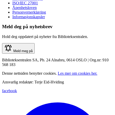
ISO/IEC 27001
Åpenhetsloven
Personvernerklæring
Informasjonskapsler
Meld deg på nyhetsbrev
Hold deg oppdatert på nyheter fra Biblioteksentralen.
Meld meg på
Biblioteksentralen SA, Pb. 24 Alnabru, 0614 OSLO | Org.nr: 910
568 183
Denne nettsiden benytter cookies.
Les mer om cookies her.
Ansvarlig redaktør: Terje Eid-Hviding
facebook