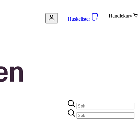
Handlekurv
Huskelister