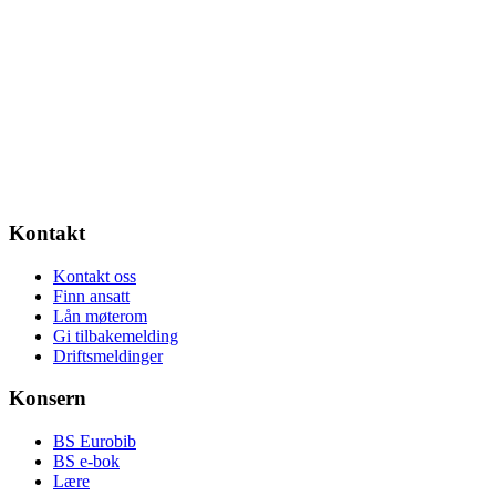
Kontakt
Kontakt oss
Finn ansatt
Lån møterom
Gi tilbakemelding
Driftsmeldinger
Konsern
BS Eurobib
BS e-bok
Lære