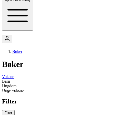
Åpne hovedmeny
Bøker
Bøker
Voksne
Barn
Ungdom
Unge voksne
Filter
Filter