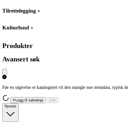
Tilrettelegging
Kulturfond
Produkter
Avansert søk
Før en utgivelse er katalogisert vil den mangle noe metadata, typisk
Legg til søkelinje
Søk
Nyeste