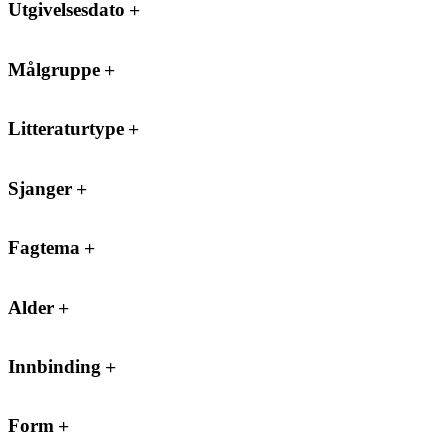
Utgivelsesdato
Målgruppe
Litteraturtype
Sjanger
Fagtema
Alder
Innbinding
Form