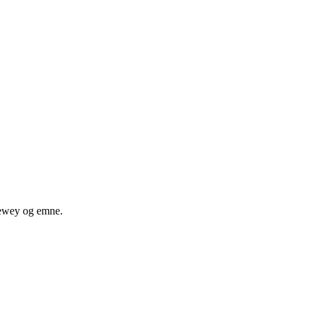
 dewey og emne.