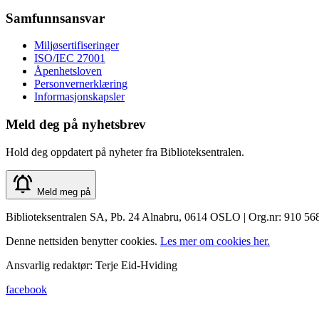
Samfunnsansvar
Miljøsertifiseringer
ISO/IEC 27001
Åpenhetsloven
Personvernerklæring
Informasjonskapsler
Meld deg på nyhetsbrev
Hold deg oppdatert på nyheter fra Biblioteksentralen.
Meld meg på
Biblioteksentralen SA, Pb. 24 Alnabru, 0614 OSLO | Org.nr: 910 56
Denne nettsiden benytter cookies.
Les mer om cookies her.
Ansvarlig redaktør: Terje Eid-Hviding
facebook