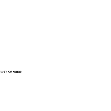
 dewey og emne.