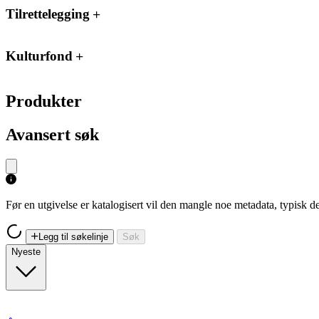
Tilrettelegging
Kulturfond
Produkter
Avansert søk
Før en utgivelse er katalogisert vil den mangle noe metadata, typisk
Legg til søkelinje
Søk
Nyeste