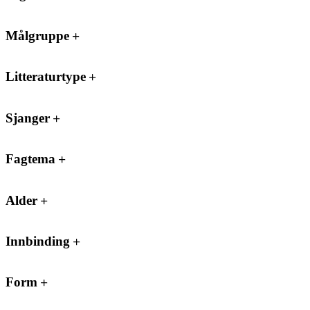
Målgruppe
Litteraturtype
Sjanger
Fagtema
Alder
Innbinding
Form