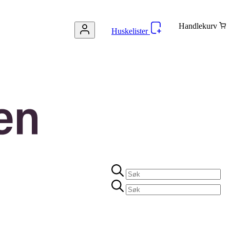
Handlekurv
Huskelister