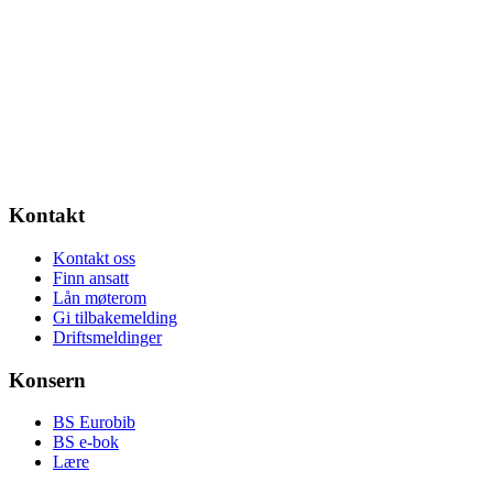
Kontakt
Kontakt oss
Finn ansatt
Lån møterom
Gi tilbakemelding
Driftsmeldinger
Konsern
BS Eurobib
BS e-bok
Lære