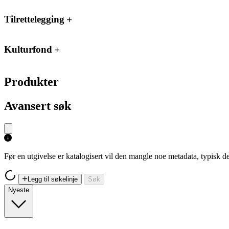
Tilrettelegging
Kulturfond
Produkter
Avansert søk
Før en utgivelse er katalogisert vil den mangle noe metadata, typisk
Legg til søkelinje
Søk
Nyeste