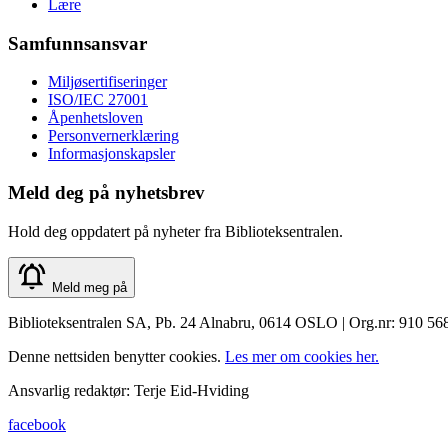
Lære
Samfunnsansvar
Miljøsertifiseringer
ISO/IEC 27001
Åpenhetsloven
Personvernerklæring
Informasjonskapsler
Meld deg på nyhetsbrev
Hold deg oppdatert på nyheter fra Biblioteksentralen.
Meld meg på
Biblioteksentralen SA, Pb. 24 Alnabru, 0614 OSLO | Org.nr: 910 56
Denne nettsiden benytter cookies.
Les mer om cookies her.
Ansvarlig redaktør: Terje Eid-Hviding
facebook