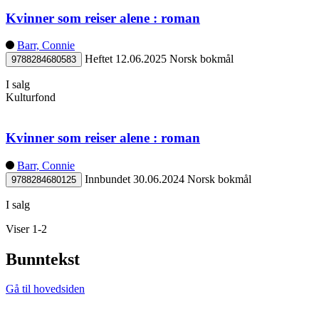
Kvinner som reiser alene : roman
Barr, Connie
Heftet
12.06.2025
Norsk bokmål
9788284680583
I salg
Kulturfond
Kvinner som reiser alene : roman
Barr, Connie
Innbundet
30.06.2024
Norsk bokmål
9788284680125
I salg
Viser 1-2
Bunntekst
Gå til hovedsiden