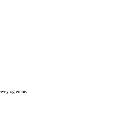
 dewey og emne.