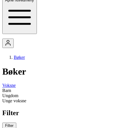
Åpne hovedmeny
Bøker
Bøker
Voksne
Barn
Ungdom
Unge voksne
Filter
Filter