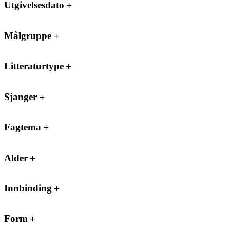
Utgivelsesdato
Målgruppe
Litteraturtype
Sjanger
Fagtema
Alder
Innbinding
Form