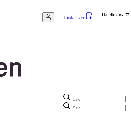
Handlekurv
Huskelister