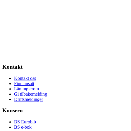
Kontakt
Kontakt oss
Finn ansatt
Lån møterom
Gi tilbakemelding
Driftsmeldinger
Konsern
BS Eurobib
BS e-bok