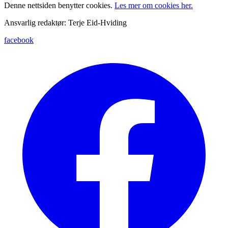
Denne nettsiden benytter cookies.
Les mer om cookies her.
Ansvarlig redaktør: Terje Eid-Hviding
facebook