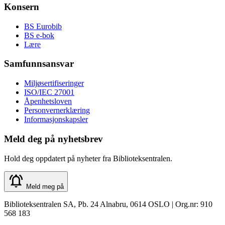
Konsern
BS Eurobib
BS e-bok
Lære
Samfunnsansvar
Miljøsertifiseringer
ISO/IEC 27001
Åpenhetsloven
Personvernerklæring
Informasjonskapsler
Meld deg på nyhetsbrev
Hold deg oppdatert på nyheter fra Biblioteksentralen.
Meld meg på
Biblioteksentralen SA, Pb. 24 Alnabru, 0614 OSLO | Org.nr: 910
568 183