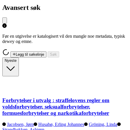
Avansert søk
Før en utgivelse er katalogisert vil den mangle noe metadata, typisk
dewey og emne.
Legg til søkelinje
Søk
Nyeste
Forbrytelser i utvalg : straffelovens regler om
voldsforbrytelser, seksualforbrytelser,
formuesforbrytelser og narkotikaforbrytelser
Jacobsen, Jørn
Husabø, Erling Johannes
Gröning, Linda
Strandbakken, Asbjørn