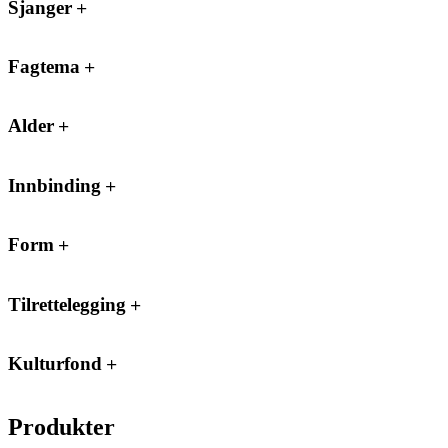
Sjanger
Fagtema
Alder
Innbinding
Form
Tilrettelegging
Kulturfond
Produkter