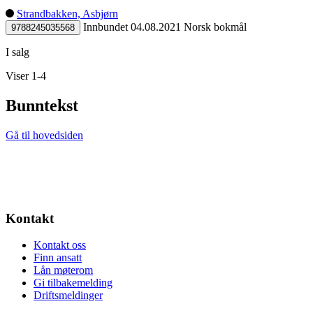
Strandbakken, Asbjørn
Innbundet
04.08.2021
Norsk bokmål
9788245035568
I salg
Viser 1-4
Bunntekst
Gå til hovedsiden
Kontakt
Kontakt oss
Finn ansatt
Lån møterom
Gi tilbakemelding
Driftsmeldinger