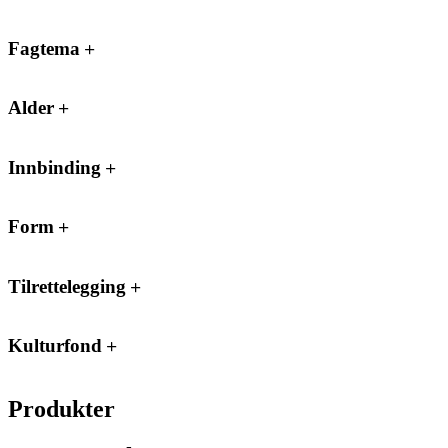
Fagtema
Alder
Innbinding
Form
Tilrettelegging
Kulturfond
Produkter