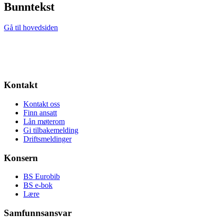
Bunntekst
Gå til hovedsiden
Kontakt
Kontakt oss
Finn ansatt
Lån møterom
Gi tilbakemelding
Driftsmeldinger
Konsern
BS Eurobib
BS e-bok
Lære
Samfunnsansvar