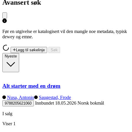
Avansert søk
Før en utgivelse er katalogisert vil den mangle noe metadata, typisk
dewey og emne.
Legg til søkelinje
Søk
Nyeste
Alt starter med en drøm
Nusa, Antonio
Saugestad, Frode
Innbundet
18.05.2026
Norsk bokmål
9788205621060
I salg
Viser 1