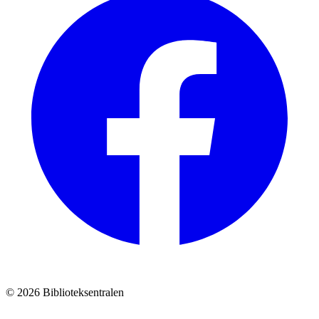
© 2026 Biblioteksentralen