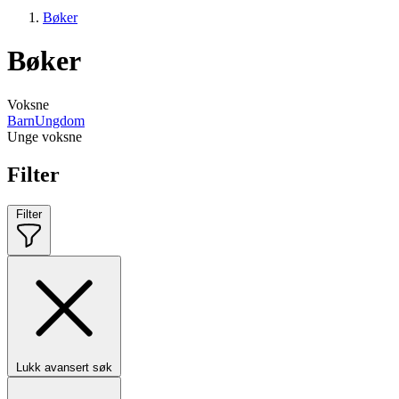
Bøker
Bøker
Voksne
Barn
Ungdom
Unge voksne
Filter
Filter
Lukk avansert søk