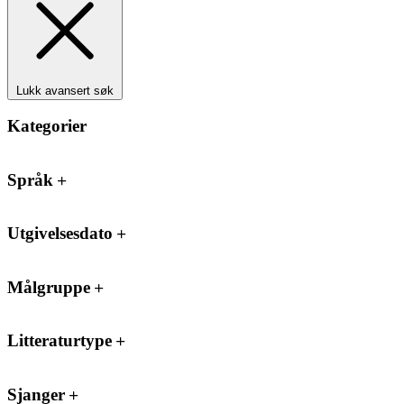
Lukk avansert søk
Kategorier
Språk
Utgivelsesdato
Målgruppe
Litteraturtype
Sjanger