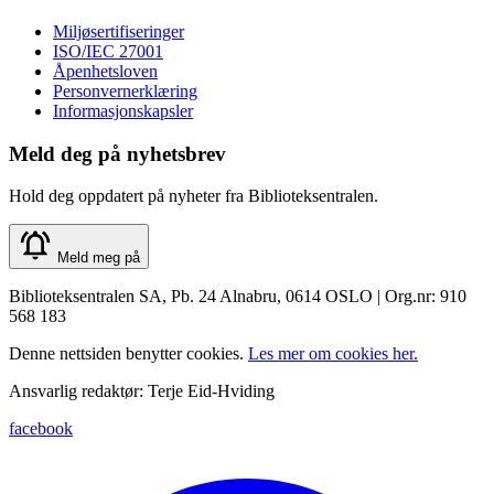
Miljøsertifiseringer
ISO/IEC 27001
Åpenhetsloven
Personvernerklæring
Informasjonskapsler
Meld deg på nyhetsbrev
Hold deg oppdatert på nyheter fra Biblioteksentralen.
Meld meg på
Biblioteksentralen SA, Pb. 24 Alnabru, 0614 OSLO | Org.nr: 910
568 183
Denne nettsiden benytter cookies.
Les mer om cookies her.
Ansvarlig redaktør: Terje Eid-Hviding
facebook