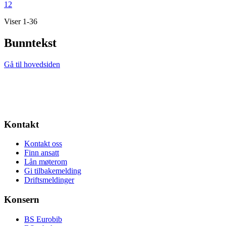
1
2
Viser 1-36
Bunntekst
Gå til hovedsiden
Kontakt
Kontakt oss
Finn ansatt
Lån møterom
Gi tilbakemelding
Driftsmeldinger
Konsern
BS Eurobib