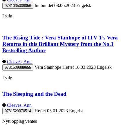
Innbundet
08.06.2023
Engelsk
9781035008056
I salg
The Rising Tide : Vera Stanhope of ITV 1’s Vera
Returns in this Brilliant Mystery from the No.1
Bestselling Author
Cleeves, Ann
Vera Stanhope
Heftet
16.03.2023
Engelsk
9781509889655
I salg
The Sleeping and the Dead
Cleeves, Ann
Heftet
05.01.2023
Engelsk
9781529070514
Nytt opplag ventes