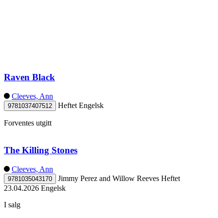
Raven Black
Cleeves, Ann
Heftet
Engelsk
9781037407512
Forventes utgitt
The Killing Stones
Cleeves, Ann
Jimmy Perez and Willow Reeves
Heftet
9781035043170
23.04.2026
Engelsk
I salg