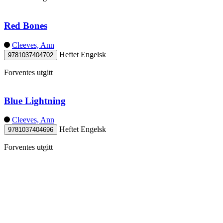
Red Bones
Cleeves, Ann
Heftet
Engelsk
9781037404702
Forventes utgitt
Blue Lightning
Cleeves, Ann
Heftet
Engelsk
9781037404696
Forventes utgitt