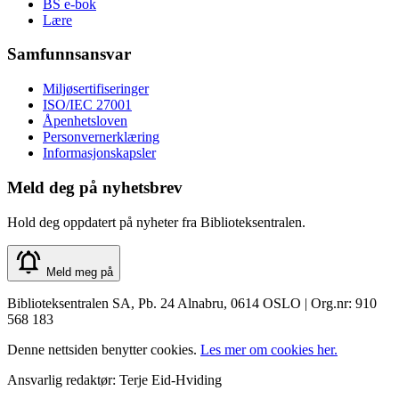
BS e-bok
Lære
Samfunnsansvar
Miljøsertifiseringer
ISO/IEC 27001
Åpenhetsloven
Personvernerklæring
Informasjonskapsler
Meld deg på nyhetsbrev
Hold deg oppdatert på nyheter fra Biblioteksentralen.
Meld meg på
Biblioteksentralen SA, Pb. 24 Alnabru, 0614 OSLO | Org.nr: 910
568 183
Denne nettsiden benytter cookies.
Les mer om cookies her.
Ansvarlig redaktør: Terje Eid-Hviding