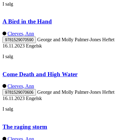
I salg
A Bird in the Hand
Cleeves, Ann
George and Molly Palmer-Jones
Heftet
9781529070590
16.11.2023
Engelsk
I salg
Come Death and High Water
Cleeves, Ann
George and Molly Palmer-Jones
Heftet
9781529070606
16.11.2023
Engelsk
I salg
The raging storm
Cleeves, Ann