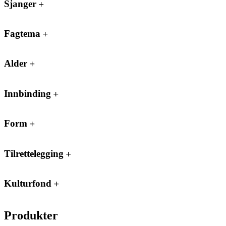
Sjanger
Fagtema
Alder
Innbinding
Form
Tilrettelegging
Kulturfond
Produkter