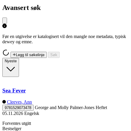
Avansert søk
Før en utgivelse er katalogisert vil den mangle noe metadata, typisk
dewey og emne.
Legg til søkelinje
Søk
Nyeste
Sea Fever
Cleeves, Ann
George and Molly Palmer-Jones
Heftet
9781529073478
05.11.2026
Engelsk
Forventes utgitt
Bestselger