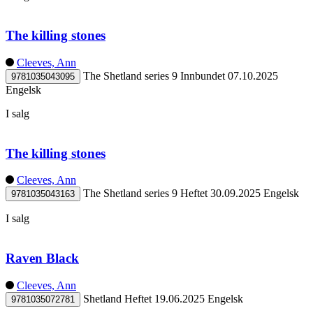
The killing stones
Cleeves, Ann
The Shetland series 9
Innbundet
07.10.2025
9781035043095
Engelsk
I salg
The killing stones
Cleeves, Ann
The Shetland series 9
Heftet
30.09.2025
Engelsk
9781035043163
I salg
Raven Black
Cleeves, Ann
Shetland
Heftet
19.06.2025
Engelsk
9781035072781