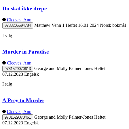
Du skal ikke drepe
Cleeves, Ann
Matthew Venn 1
Heftet
16.01.2024
Norsk bokmål
9788205594784
I salg
Murder in Paradise
Cleeves, Ann
George and Molly Palmer-Jones
Heftet
9781529070613
07.12.2023
Engelsk
I salg
A Prey to Murder
Cleeves, Ann
George and Molly Palmer-Jones
Heftet
9781529073461
07.12.2023
Engelsk